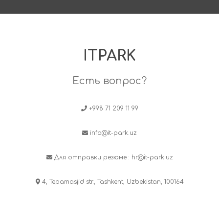
ITPARK
Есть вопрос?
+998 71 209 11 99
info@it-park.uz
Для отправки резюме :
hr@it-park.uz
4, Tepamasjid str., Tashkent, Uzbekistan, 100164