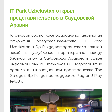
IT Park Uzbekistan открыл
представительство в Саудовской
Аравии
16 декабря состоялась официальная церемония
открытия представительства IT Park
Uzbekistan в Эр-Рияде, которая стала важной
вехой в углублении партнерства между
Узбекистаном и Саудовской Аравией в сфере
информационных технологий. Мероприятие
прошло в инновационном пространстве The
Garage в Эр-Рияде при поддержке Plug and Play
Riyadh.