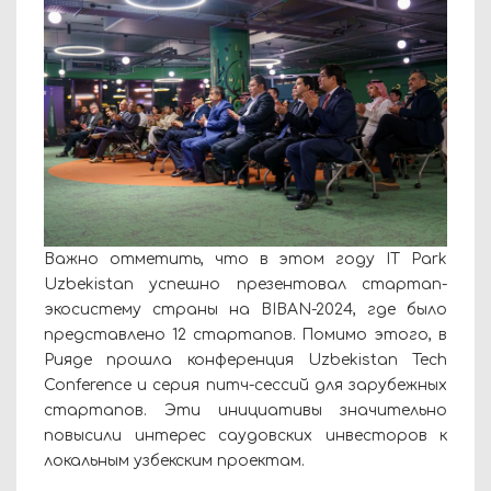
Важно отметить, что в этом году IT Park
Uzbekistan успешно презентовал стартап-
экосистему страны на BIBAN-2024, где было
представлено 12 стартапов. Помимо этого, в
Рияде прошла конференция Uzbekistan Tech
Conference и серия питч-сессий для зарубежных
стартапов. Эти инициативы значительно
повысили интерес саудовских инвесторов к
локальным узбекским проектам.