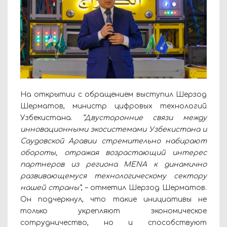
На открытии с обращением выступил Шерзод
Шерматов, министр цифровых технологий
Узбекистана.
“Двусторонние связи между
инновационными экосистемами Узбекистана и
Саудовской Аравии стремительно набирают
обороты, отражая возрастающий интерес
партнеров из региона MENA к динамично
развивающемуся технологическому сектору
нашей страны”
, – отметил Шерзод Шерматов.
Он подчеркнул, что такие инициативы не
только укрепляют экономическое
сотрудничество, но и способствуют