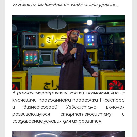
ключевым Tech-хабом на глобальном уровне».
В рамках мероприятия гости познакомились с
ключевыми программами поддержки IT-сектора
и бизнес-средой Узбекистана, включая
развивающуюся стартап-экосистему и
создаваемые условия для их развития.