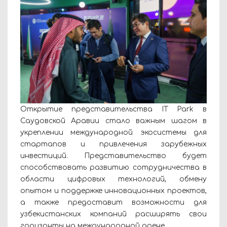
Открытие представительства IT Park в
Саудовской Аравии стало важным шагом в
укреплении международной экосистемы для
стартапов и привлечения зарубежных
инвестиций. Представительство будет
способствовать развитию сотрудничества в
области цифровых технологий, обмену
опытом и поддержке инновационных проектов,
а также предоставит возможности для
узбекистанских компаний расширять свои
горизонты на международной арене.