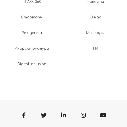
ITPARK 360
Новости
Стартапы
О нас
Резиденты
Менторы
Инфраструктура
HR
Digital inclusion