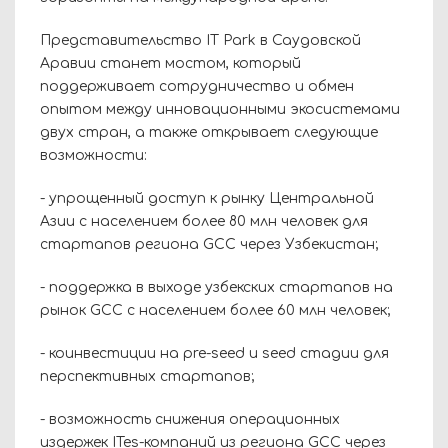
Представительство IT Park в Саудовской
Аравии станет мостом, который
поддерживает сотрудничество и обмен
опытом между инновационными экосистемами
двух стран, а также открывает следующие
возможности:
- упрощенный доступ к рынку Центральной
Азии с населением более 80 млн человек для
стартапов региона GCC через Узбекистан;
- поддержка в выходе узбекских стартапов на
рынок GCC с населением более 60 млн человек;
- коинвестиции на pre-seed и seed стадии для
перспективных стартапов;
- возможность снижения операционных
издержек ITes-компаний из региона GCC через