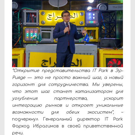
“Открытие представительства IT Park в Эр-
Рияде — это не просто важный шаг, а новый
горизонт для сотрудничества. Мы уверены,
что этот шаг станет катализатором для
углубления партнерства, ускорит
интеграцию рынков и откроет уникальные
возможности для обеих экосистем”,
–
подчеркнул Генеральный директор IT Park
Фарход Ибрагимов в своей приветственной
речи.