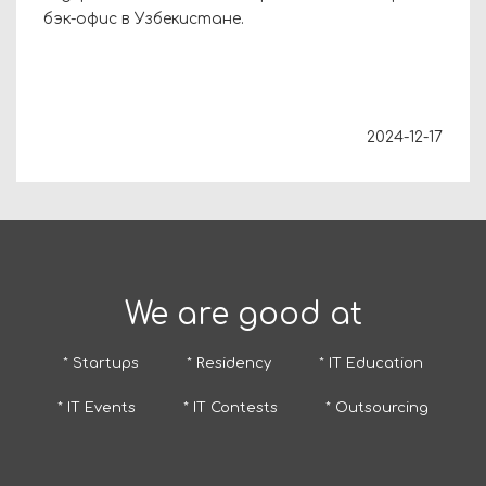
бэк-офис в Узбекистане.
2024-12-17
We are good at
* Startups
* Residency
* IT Education
* IT Events
* IT Contests
* Outsourcing