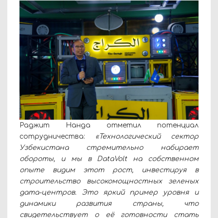
Раджит Нанда отметил потенциал
сотрудничества:
«Технологический сектор
Узбекистана стремительно набирает
обороты, и мы в DataVolt на собственном
опыте видим этот рост, инвестируя в
строительство высокомощностных зеленых
дата-центров. Это яркий пример уровня и
динамики развития страны, что
свидетельствует о её готовности стать