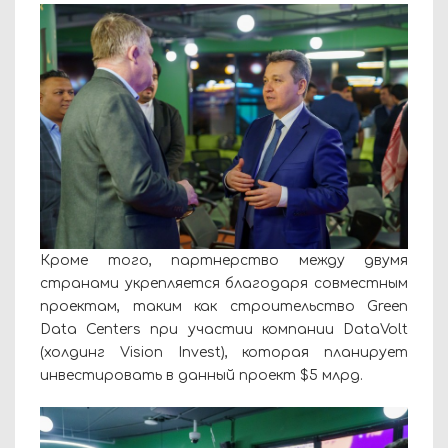
Кроме того, партнерство между двумя
странами укрепляется благодаря совместным
проектам, таким как строительство Green
Data Centers при участии компании DataVolt
(холдинг Vision Invest), которая планирует
инвестировать в данный проект $5 млрд.