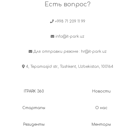
Есть вопрос?
+998 71 209 11 99
info@it-park.uz
Для отправки резюме :
hr@it-park.uz
4, Tepamasjid str., Tashkent, Uzbekistan, 100164
ITPARK 360
Новости
Стартапы
О нас
Резиденты
Менторы