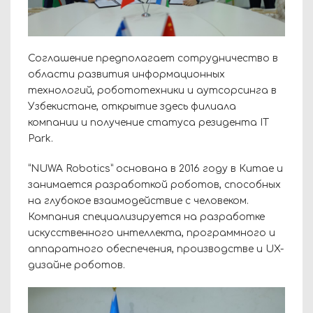
Соглашение предполагает сотрудничество в
области развития информационных
технологий, робототехники и аутсорсинга в
Узбекистане, открытие здесь филиала
компании и получение статуса резидента IT
Park.
“NUWA Robotics” основана в 2016 году в Китае и
занимается разработкой роботов, способных
на глубокое взаимодействие с человеком.
Компания специализируется на разработке
искусственного интеллекта, программного и
аппаратного обеспечения, производстве и UX-
дизайне роботов.