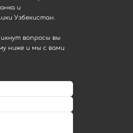
анка и
ики Узбекистан.
зникнут вопросы вы
у ниже и мы с вами