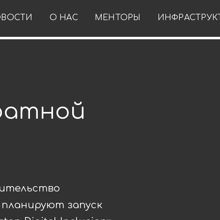
ВОСТИ
О НАС
МЕНТОРЫ
ИНФРАСТРУК
ратной
вительство
 планируют запуск