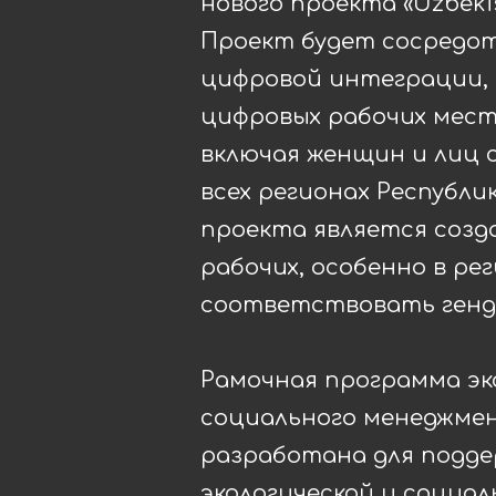
нового проекта «Uzbekist
Проект будет сосредот
цифровой интеграции, 
цифровых рабочих мест
включая женщин и лиц 
всех регионах Республ
проекта является созд
рабочих, особенно в ре
соответствовать генд
Рамочная программа эк
социального менеджмен
разработана для подде
экологической и социа