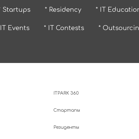
* Startups
* Residency
* IT Educatio
 IT Events
* IT Contests
* Outsourci
ITPARK 360
Стартапы
Резиденты