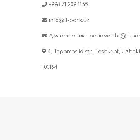
+998 71 209 11 99
info@it-park.uz
Для отправки резюме :
hr@it-par
4, Tepamasjid str., Tashkent, Uzbeki
100164