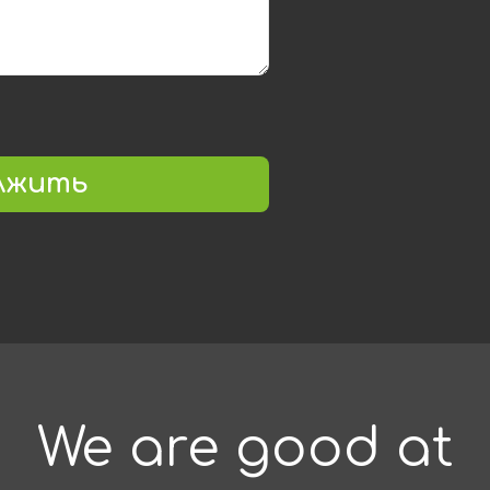
лжить
We are good at