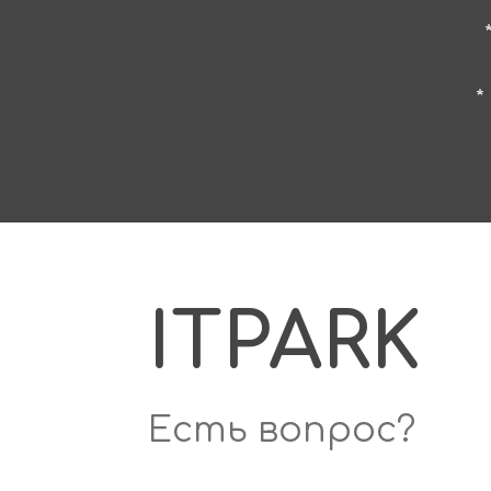
*
ITPARK
Есть вопрос?