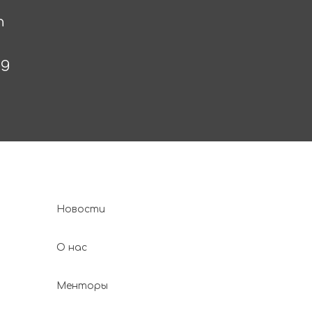
n
ng
Новости
О нас
Менторы