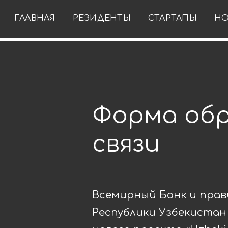
ГЛАВНАЯ
РЕЗИДЕНТЫ
СТАРТАПЫ
НО
Форма об
связи
Всемирный Банк и пра
Республики Узбекистан