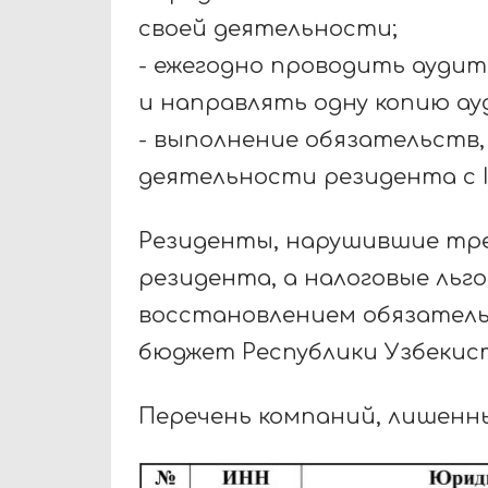
своей деятельности;
- ежегодно проводить ауди
и направлять одну копию ауд
- выполнение обязательств,
деятельности резидента с IT
Резиденты, нарушившие тр
резидента, а налоговые льг
восстановлением обязатель
бюджет Республики Узбекис
Перечень компаний, лишенны