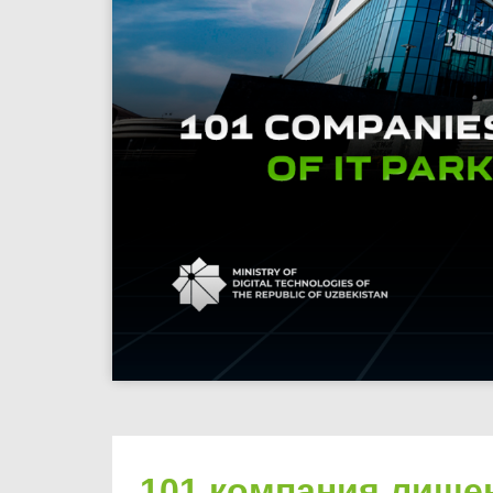
101 компания лишен