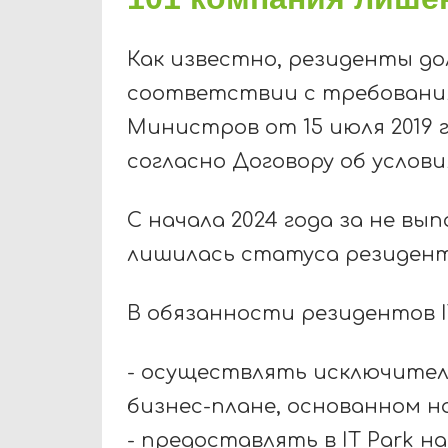
Как известно, резиденты д
соответствии с требовани
Министров от 15 июля 2019
согласно Договору об услови
С начала 2024 года за не вы
лишилась статуса резидента
В обязанности резидентов I
- осуществлять исключител
бизнес-плане, основанном н
- предоставлять в IT Park 