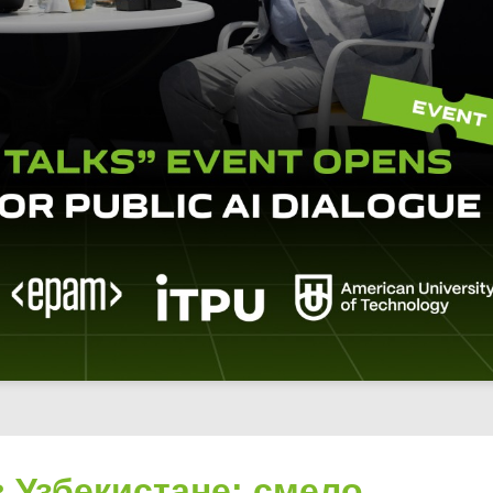
в Узбекистане: смело,