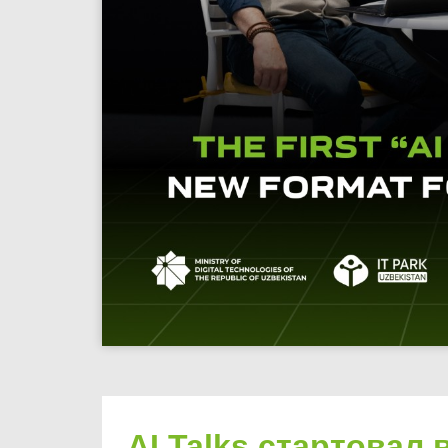
AI Talks стартовал 