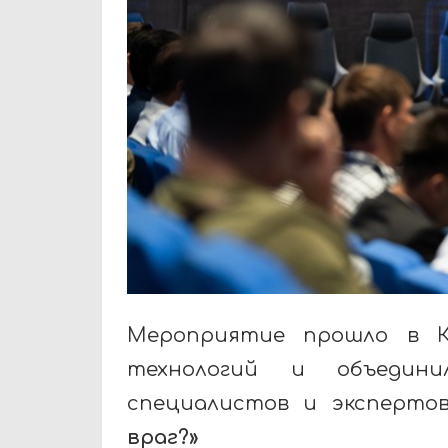
Мероприятие прошло в К
технологий и объедини
специалистов и эксперто
враг?»