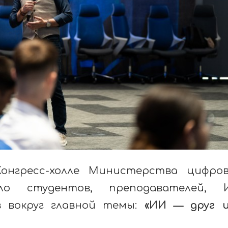
онгресс-холле Министерства цифро
ло студентов, преподавателей, И
в вокруг главной темы:
«ИИ — друг 