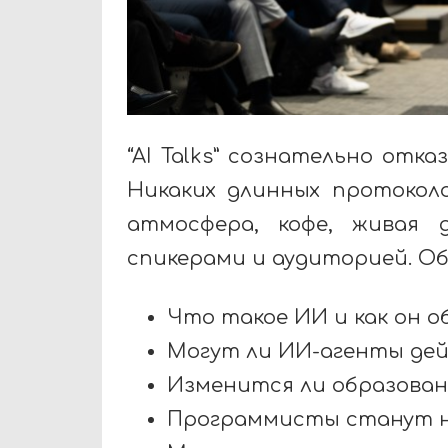
“
AI
Talks
” сознательно отка
Никаких длинных протокол
атмосфера, кофе, живая 
спикерами и аудиторией.
Об
Что такое ИИ и как он о
Могут ли ИИ-агенты де
Изменится ли образован
Программисты станут 