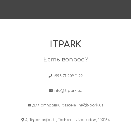
ITPARK
Есть вопрос?
+998 71 209 11 99
info@it-park.uz
Для отправки резюме :
hr@it-park.uz
4, Tepamasjid str., Tashkent, Uzbekistan, 100164