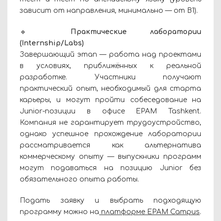
зависит от направления, минимально — от B1).
🔹
Практические лаборатории
(Internship/Labs)
Завершающий этап — работа над проектами
в условиях, приближённых к реальной
разработке. Участники получают
практический опыт, необходимый для старта
карьеры, и могут пройти собеседование на
Junior-позиции в офисе EPAM Tashkent.
Компания не гарантирует трудоустройство,
однако успешное прохождение лаборатории
рассматривается как альтернатива
коммерческому опыту — выпускники программ
могут подаваться на позицию Junior без
обязательного опыта работы.
Подать заявку и выбрать подходящую
программу можно на
платформе EPAM Campus
.