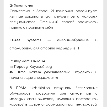
🤝 Хакатоны:
Совместно с School 21 компания организует
летние хакатоны для студентов и молодых
специалистов. Отличный способ прокачать
навыки и проявить себя.
EPAM Systems — онлайн-обучение и
стажировки для старта карьеры в IT
📍
Формат
: Онлайн
📅
Период
: Круглый год
👥
Кто может участвовать
: Студенты и
начинающие специалисты
В EPAM Uzbekistan открыты бесплатные
обучающие программы для студентов и
молодых специалистов, желающих построить
карьеру в сфере информационных технологий.