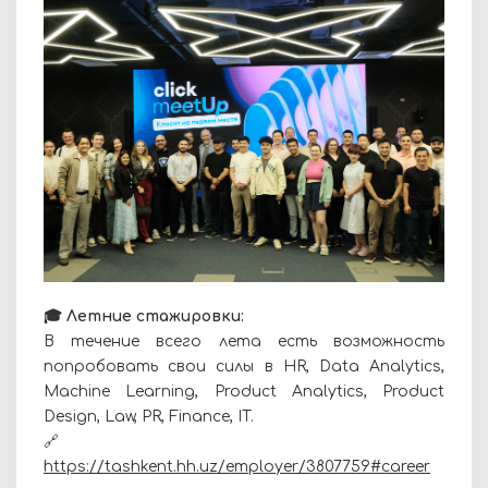
🎓 Летние стажировки:
В течение всего лета есть возможность
попробовать свои силы в HR, Data Analytics,
Machine Learning, Product Analytics, Product
Design, Law, PR, Finance, IT.
🔗
https://tashkent.hh.uz/employer/3807759#career