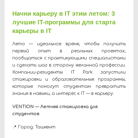
Начни карьеру в IT этим летом: 3
лучшие IT-программы для старта
карьеры в IT
Лето — идеальное время, чтобы получить
первый опыт в реальных проектах,
пообщаться с практикующими специалистами
и сделать шаг в сторону желанной профессии.
Компании-резиденты IT Park запустили
стажировки и образовательные программы,
которые помогут студентам превратить
знания в навыки, а интерес к IT — в карьеру.
VENTION — Летняя стажировка для
студентов
📍 Город: Ташкент