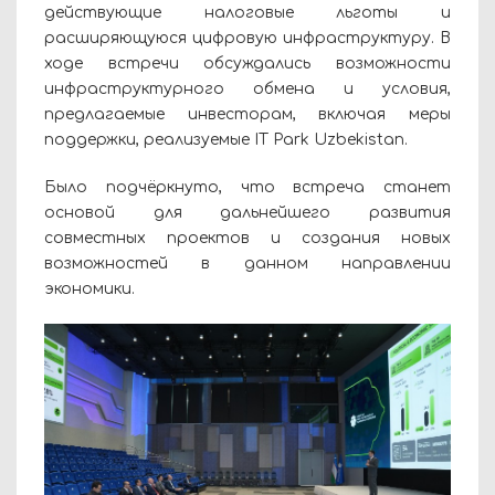
действующие налоговые льготы и
расширяющуюся цифровую инфраструктуру. В
ходе встречи обсуждались возможности
инфраструктурного обмена и условия,
предлагаемые инвесторам, включая меры
поддержки, реализуемые IT Park Uzbekistan.
Было подчёркнуто, что встреча станет
основой для дальнейшего развития
совместных проектов и создания новых
возможностей в данном направлении
экономики.