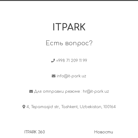
ITPARK
Есть вопрос?
+998 71 209 11 99
info@it-park.uz
Для отправки резюме :
hr@it-park.uz
4, Tepamasjid str., Tashkent, Uzbekistan, 100164
ITPARK 360
Новости