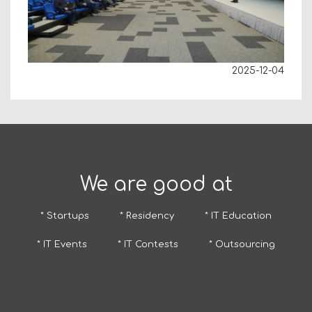
2025-12-04
We are good at
* Startups
* Residency
* IT Education
* IT Events
* IT Contests
* Outsourcing