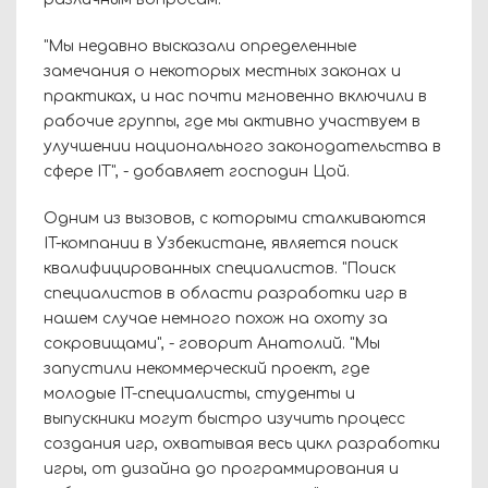
"Мы недавно высказали определенные
замечания о некоторых местных законах и
практиках, и нас почти мгновенно включили в
рабочие группы, где мы активно участвуем в
улучшении национального законодательства в
сфере IT", - добавляет господин Цой.
Одним из вызовов, с которыми сталкиваются
IT-компании в Узбекистане, является поиск
квалифицированных специалистов. "Поиск
специалистов в области разработки игр в
нашем случае немного похож на охоту за
сокровищами", - говорит Анатолий. "Мы
запустили некоммерческий проект, где
молодые IT-специалисты, студенты и
выпускники могут быстро изучить процесс
создания игр, охватывая весь цикл разработки
игры, от дизайна до программирования и