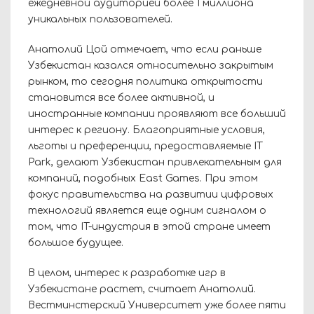
ежедневной аудиторией более 1 миллиона
уникальных пользователей.
Анатолий Цой отмечает, что если раньше
Узбекистан казался относительно закрытым
рынком, то сегодня политика открытости
становится все более активной, и
иностранные компании проявляют все больший
интерес к региону. Благоприятные условия,
льготы и преференции, предоставляемые IT
Park, делают Узбекистан привлекательным для
компаний, подобных East Games. При этом
фокус правительства на развитии цифровых
технологий является еще одним сигналом о
том, что IT-индустрия в этой стране имеет
большое будущее.
В целом, интерес к разработке игр в
Узбекистане растет, считает Анатолий.
Вестминстерский Университет уже более пяти