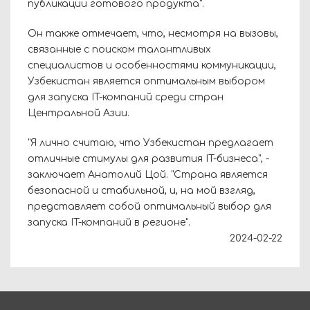
публикации готового продукта".
Он также отмечает, что, несмотря на вызовы,
связанные с поиском талантливых
специалистов и особенностями коммуникации,
Узбекистан является оптимальным выбором
для запуска IT-компаний среди стран
Центральной Азии.
"Я лично считаю, что Узбекистан предлагает
отличные стимулы для развития IT-бизнеса", -
заключает Анатолий Цой. "Страна является
безопасной и стабильной, и, на мой взгляд,
представляет собой оптимальный выбор для
запуска IT-компаний в регионе".
2024-02-22