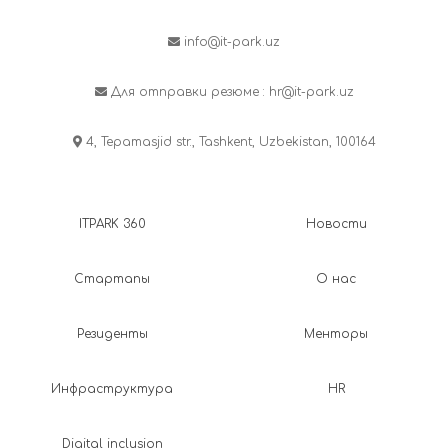
info@it-park.uz
Для отправки резюме :
hr@it-park.uz
4, Tepamasjid str., Tashkent, Uzbekistan, 100164
ITPARK 360
Новости
Стартапы
О нас
Резиденты
Менторы
Инфраструктура
HR
Digital inclusion