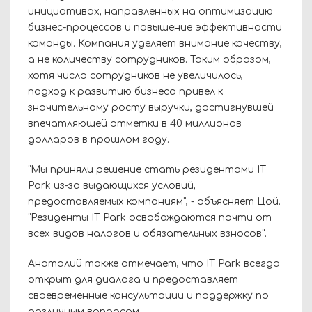
инициативах, направленных на оптимизацию
бизнес-процессов и повышение эффективности
команды. Компания уделяет внимание качеству,
а не количеству сотрудников. Таким образом,
хотя число сотрудников не увеличилось,
подход к развитию бизнеса привел к
значительному росту выручки, достигнувшей
впечатляющей отметки в 40 миллионов
долларов в прошлом году.
"Мы приняли решение стать резидентами IT
Park из-за выдающихся условий,
предоставляемых компаниям", - объясняет Цой.
"Резиденты IT Park освобождаются почти от
всех видов налогов и обязательных взносов".
Анатолий также отмечает, что IT Park всегда
открыт для диалога и предоставляет
своевременные консультации и поддержку по
различным вопросам.