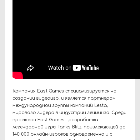
Компания East Games специализируется на
создании видеоигр, и является партнером
международной группы компаний Lesta,
мирового лидера в индустрии гейминга. Среди
проектов East Games - разработка
легендарной игры Tanks Blitz, привлекающей до
140 000 онлайн-игроков одновременно и с