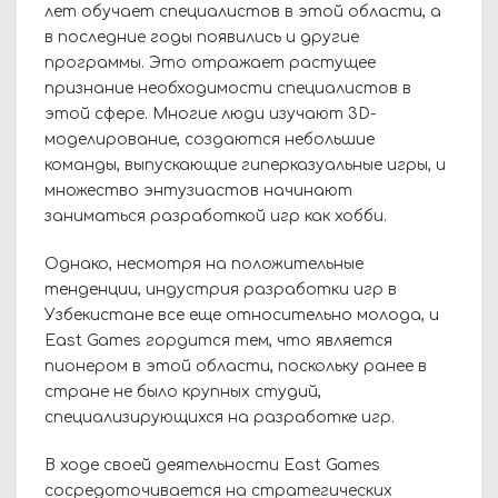
лет обучает специалистов в этой области, а
в последние годы появились и другие
программы. Это отражает растущее
признание необходимости специалистов в
этой сфере. Многие люди изучают 3D-
моделирование, создаются небольшие
команды, выпускающие гиперказуальные игры, и
множество энтузиастов начинают
заниматься разработкой игр как хобби.
Однако, несмотря на положительные
тенденции, индустрия разработки игр в
Узбекистане все еще относительно молода, и
East Games гордится тем, что является
пионером в этой области, поскольку ранее в
стране не было крупных студий,
специализирующихся на разработке игр.
В ходе своей деятельности East Games
сосредоточивается на стратегических