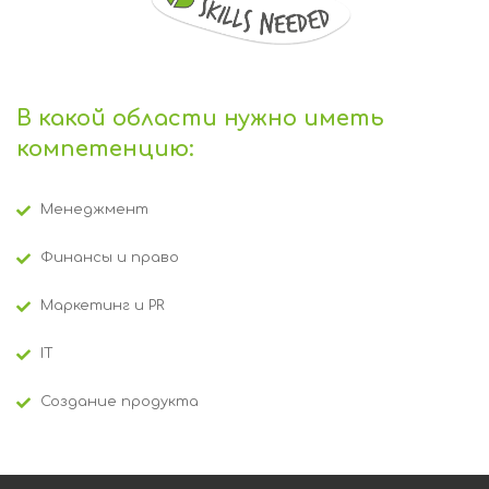
В какой области нужно иметь
компетенцию:
Менеджмент
Финансы и право
Маркетинг и PR
IT
Создание продукта