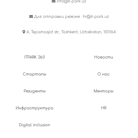
info@it-park.uz
Для отправки резюме :
hr@it-park.uz
4, Tepamasjid str., Tashkent, Uzbekistan, 100164
ITPARK 360
Новости
Стартапы
О нас
Резиденты
Менторы
Инфраструктура
HR
Digital inclusion