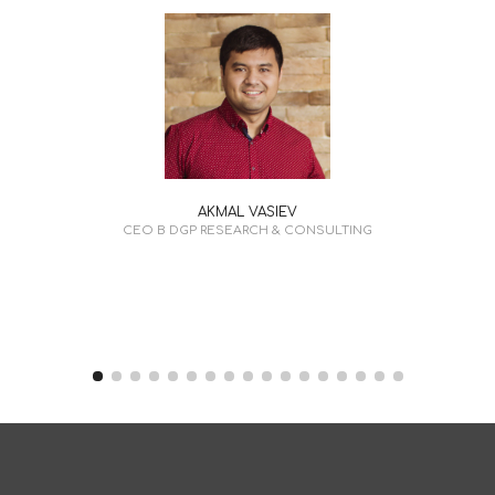
AKMAL VASIEV
CEO В DGP RESEARCH & CONSULTING