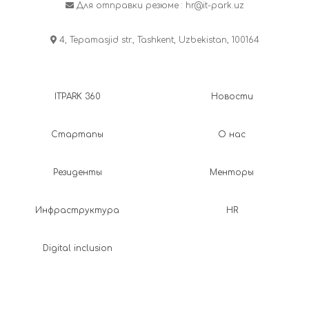
Для отправки резюме :
hr@it-park.uz
4, Tepamasjid str., Tashkent, Uzbekistan, 100164
ITPARK 360
Новости
Стартапы
О нас
Резиденты
Менторы
Инфраструктура
HR
Digital inclusion