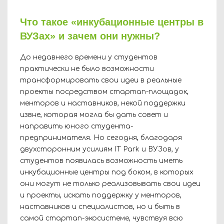
Что такое «инкубационные центры в
ВУЗах» и зачем они нужны?
До недавнего времени у студентов
практически не было возможности
трансформировать свои идеи в реальные
проекты посредством стартап-площадок,
менторов и наставников, некой поддержки
извне, которая могла бы дать совет и
направить юного студента-
предпринимателя. Но сегодня, благодаря
двухсторонним усилиям
IT
Park
и ВУЗов, у
студентов появилась возможность иметь
инкубационные центры под боком, в которых
они могут не только реализовывать свои идеи
и проекты, искать поддержку у менторов,
наставников и специалистов, но и быть в
самой стартап-экосистеме, чувствуя всю