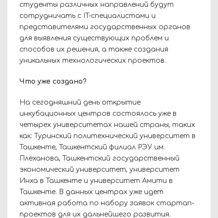
студенты различных направлений будут
сотрудничать с
IT
-специалистами и
представителями государственных органов
для выявления существующих проблем и
способов их решения, а также создания
уникальных технологических проектов.
Что уже создано?
На сегодняшний день открытие
инкубационных центров состоялось уже в
четырех университетах нашей страны, таких
как: Туринский политехнический университет в
Ташкенте, Ташкентский филиал РЭУ им.
Плеханова, Ташкентский государственный
экономический университет, университет
Инха в Ташкенте и университет Амити в
Ташкенте. В данных центрах уже идет
активная работа по набору заявок стартап-
проектов для их дальнейшего развития.