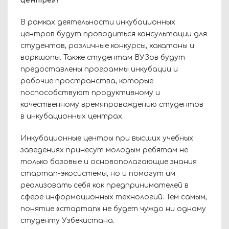
центре»?
В рамках деятельности инкубационных
центров будут проводиться консультации для
студентов, различные конкурсы, хакатоны и
воркшопы. Также студентам ВУЗов будут
предоставлены программы инкубации и
рабочие пространства, которые
поспособствуют продуктивному и
качественному времяпровождению студентов
в инкубационных центрах.
Инкубационные центры при высших учебных
заведениях принесут молодым ребятам не
только базовые и основополагающие знания
стартап-экосистемы, но и помогут им
реализовать себя как предпринимателей в
сфере информационных технологий. Тем самым,
понятие «стартап» не будет чуждо ни одному
студенту Узбекистана.