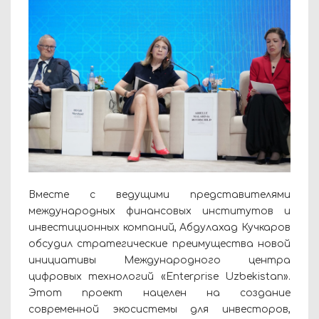
Вместе с ведущими представителями
международных финансовых институтов и
инвестиционных компаний, Абдулахад Кучкаров
обсудил стратегические преимущества новой
инициативы Международного центра
цифровых технологий «Enterprise Uzbekistan».
Этот проект нацелен на создание
современной экосистемы для инвесторов,