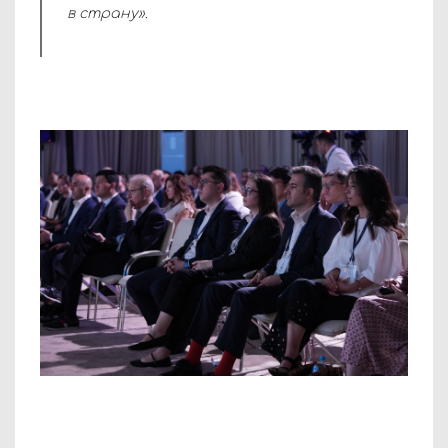
в страну».