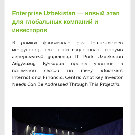
Enterprise Uzbekistan — новый этап
для глобальных компаний и
инвесторов
В рамках финального дня Ташкентского
международного инвестиционного форума
генеральный директор IT Park Uzbekistan
Абдулахад Кучкаров
принял участие в
панельной сессии на тему
«Tashkent
International Financial Centre: What Key Investor
Needs Can Be Addressed Through This Project?».