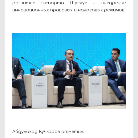
развитие экспорта IT-услуг и внедрение
инновационных правовых и налоговых режимов.
Абдулахад Кучкаров отметил: