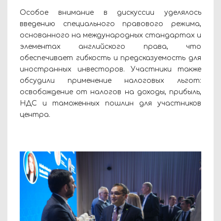
Особое внимание в дискуссии уделялось
введению специального правового режима,
основанного на международных стандартах и
элементах английского права, что
обеспечивает гибкость и предсказуемость для
иностранных инвесторов. Участники также
обсудили применение налоговых льгот:
освобождение от налогов на доходы, прибыль,
НДС и таможенных пошлин для участников
центра.