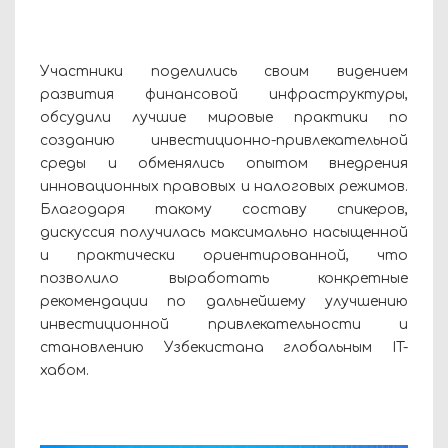
Участники поделились своим видением
развития финансовой инфраструктуры,
обсудили лучшие мировые практики по
созданию инвестиционно-привлекательной
среды и обменялись опытом внедрения
инновационных правовых и налоговых режимов.
Благодаря такому составу спикеров,
дискуссия получилась максимально насыщенной
и практически ориентированной, что
позволило выработать конкретные
рекомендации по дальнейшему улучшению
инвестиционной привлекательности и
становлению Узбекистана глобальным IT-
хабом.