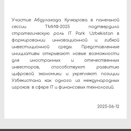
Участие Абдулахада Кучкарова в панельной
сессии ТМИФ-2025 подтвердило
стратегическую роль IT Park Uzbekistan в
формировании инновационной и гибкой
инвестиционной среды. Представленные
инициативы открывают новые возможности
для иностранных и отечественных
инвесторов, способствуют развитию
цифровой экономики и укрепляют позиции
Узбекистана как одного из международных
игроков в сфере IT и финансовых технологий.
2025-06-12