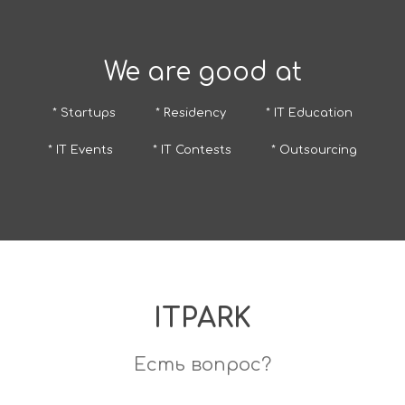
We are good at
* Startups
* Residency
* IT Education
* IT Events
* IT Contests
* Outsourcing
ITPARK
Есть вопрос?