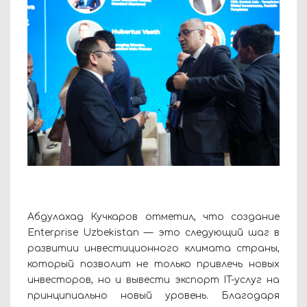
Абдулахад Кучкаров отметил, что создание
Enterprise Uzbekistan — это следующий шаг в
развитии инвестиционного климата страны,
который позволит не только привлечь новых
инвесторов, но и вывести экспорт IT-услуг на
принципиально новый уровень. Благодаря