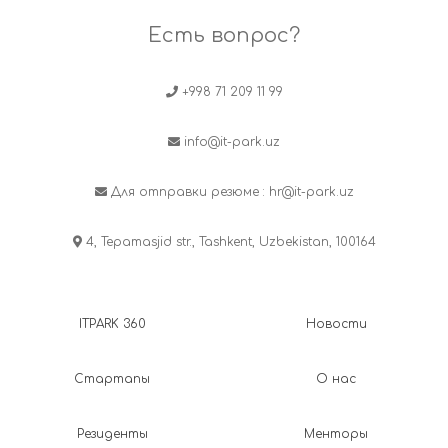
Есть вопрос?
+998 71 209 11 99
info@it-park.uz
Для отправки резюме :
hr@it-park.uz
4, Tepamasjid str., Tashkent, Uzbekistan, 100164
ITPARK 360
Новости
Стартапы
О нас
Резиденты
Менторы