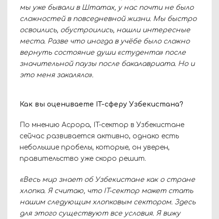
мы уже бывали в Штатах, у нас почти не было
сложностей в повседневной жизни. Мы быстро
освоились, обустроились, нашли интересные
места. Разве что иногда в учёбе было сложно
вернуть состояние души «студента» после
значительной паузы после бакалавриата. Но и
это меня закаляло».
Как вы оцениваете
IT-сферу Узбекистана?
По мнению Асрора,
IT
-сектор в Узбекистане
сейчас развивается активно, однако есть
небольшие пробелы, которые, он уверен,
правительство уже скоро решит.
«Весь мир знает об Узбекистане как о стране
хлопка. Я считаю, что
IT
-сектор может стать
нашим следующим хлопковым сектором. Здесь
для этого существуют все условия. Я вижу