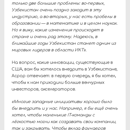
только две большие проблемы: во-первых,
Узбекистан очень поздно заходит в эту
индустрию, а во-вторых, у нас есть пробелы в
образовании
— в
математике и в целом науках.
Но я вижу, какие изменения происходят в
стране и очень рад этому. Надеюсь, в
ближайшие годы Узбекистан станет одним из
мировых лидеров в области ИКТ».
На вопрос, какие инновации, существующие в
США, вам бы хотелось внедрить в Узбекистане,
Асрор отвечает: в первую очередь, я бы хотел,
чтобы к нам приходили больше венчурных
инвесторов, акселераторов.
«Многие западные инициативы хорошо было
бы внедрить и у нас. Например, я бы ещё очень
хотел, чтобы маленькие
IT
-команды с
лёгкостью могли как создавать свои компании,
так и закрывать. Чтобы вклад фаундеров