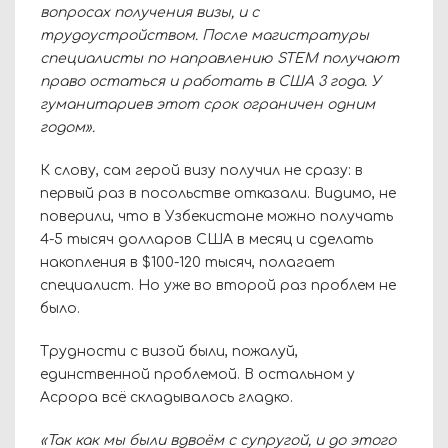
вопросах получения визы, и с
трудоустройством. После магистратуры
специалисты по направлению S
TEM
получают
право остаться и работать в США 3 года. У
гуманитариев этот срок ограничен одним
годом».
К слову, сам герой визу получил не сразу: в
первый раз в посольстве отказали. Видимо, не
поверили, что в Узбекистане можно получать
4-5 тысяч долларов США в месяц и сделать
накопления в $100-120 тысяч, полагает
специалист. Но уже во второй раз проблем не
было.
Трудности с визой были, пожалуй,
единственной проблемой. В остальном у
Асрора всё складывалось гладко.
«Так как мы были вдвоём с супругой, и до этого