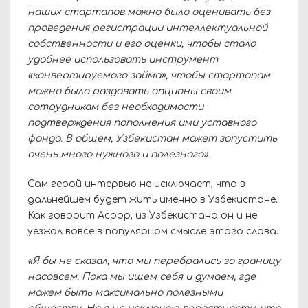
наших стартапов можно было оценивать без
проведения регистрации интеллектуальной
собственности и его оценки, чтобы стало
удобнее использовать инструмент
«конвертируемого займа», чтобы стартапам
можно было раздавать опционы своим
сотрудникам без необходимости
подтверждения пополнения ими уставного
фонда. В общем, Узбекистан может запустить
очень много нужного и полезного».
Сам герой интервью не исключает, что в
дальнейшем будет жить именно в Узбекистане.
Как говорит Асрор, из Узбекистана он и не
уезжал вовсе в популярном смысле этого слова.
«Я бы не сказал, что мы перебрались за границу
насовсем. Пока мы ищем себя и думаем, где
можем быть максимально полезными