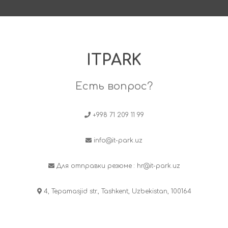
ITPARK
Есть вопрос?
+998 71 209 11 99
info@it-park.uz
Для отправки резюме :
hr@it-park.uz
4, Tepamasjid str., Tashkent, Uzbekistan, 100164