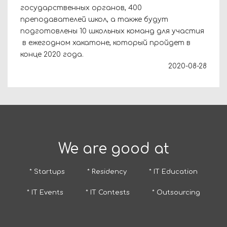
государственных органов, 400
преподавателей школ, а также будут
подготовлены 10 школьных команд для участия
в ежегодном хакатоне, который пройдет в
конце 2020 года.
2020-08-28
We are good at
* Startups
* Residency
* IT Education
* IT Events
* IT Contests
* Outsourcing