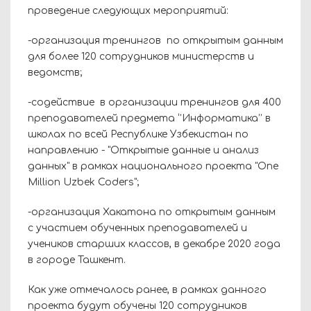
проведение следующих мероприятий:
-организация тренингов по открытым данным
для более 120 сотрудников министерств и
ведомств;
-содействие в организации тренингов для 400
преподавателей предмета ‘’Информатика’’ в
школах по всей Республике Узбекистан по
направлению - "Открытые данные и анализ
данных" в рамках национального проекта "One
Million Uzbek Coders";
-организация Хакатона по открытым данным
с участием обученных преподавателей и
учеников старших классов, в декабре 2020 года
в городе Ташкент.
Как уже отмечалось ранее, в рамках данного
проекта будут обучены 120 сотрудников