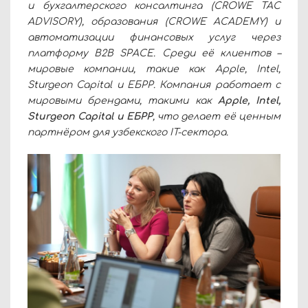
и бухгалтерского консалтинга (CROWE TAC
ADVISORY), образования (CROWE ACADEMY) и
автоматизации финансовых услуг через
платформу B2B SPACE. Среди её клиентов –
мировые компании, такие как Apple, Intel,
Sturgeon Capital и ЕБРР. Компания работает с
мировыми брендами, такими как
Apple, Intel,
Sturgeon Capital и ЕБРР
, что делает её ценным
партнёром для узбекского IT-сектора.