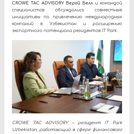
CROWE TAC ADVISORY Верой Белл
и командой
специалистов обсуждались совместные
инициативы по привлечению международных
компаний в Узбекистан и расширению
экспортного потенциала резидентов IT Park.
CROWE TAC ADVISORY – резидент IT Park
Uzbekistan, работающий в сфере финансового