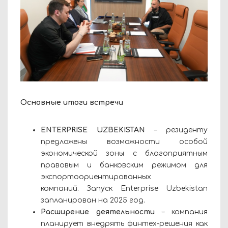
Основные итоги встречи
ENTERPRISE UZBEKISTAN
– резиденту
предложены возможности особой
экономической зоны с благоприятным
правовым и банковским режимом для
экспортоориентированных
компаний. Запуск Enterprise Uzbekistan
запланирован на 2025 год.
Расширение деятельности
– компания
планирует внедрять финтех-решения как