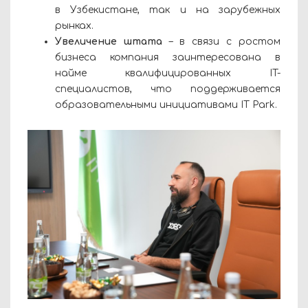
в Узбекистане, так и на зарубежных
рынках.
Увеличение штата
– в связи с ростом
бизнеса компания заинтересована в
найме квалифицированных IT-
специалистов, что поддерживается
образовательными инициативами IT Park.