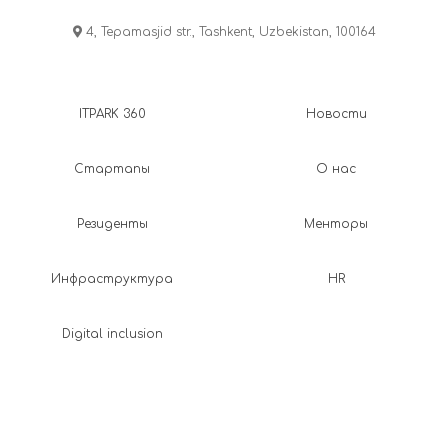
4, Tepamasjid str., Tashkent, Uzbekistan, 100164
ITPARK 360
Новости
Стартапы
О нас
Резиденты
Менторы
Инфраструктура
HR
Digital inclusion