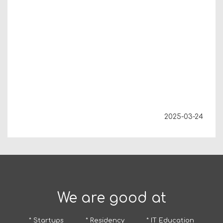
2025-03-24
We are good at
* Startups
* Residency
* IT Education