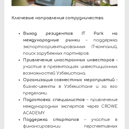
Ключевые направления сотрудничества
Выход резидентов IT Park на
международные рынки
– поддержка
экспортоориентированных IT-компаний,
поиск зарубежных партнёров.
Привлечение иностранных инвесторов
–
участие в презентациях инвестиционных
возможностей Узбекистана.
Организация совместных мероприятий
–
бизнес-ивенты в Узбекистане и за его
пределами.
Подготовка специалистов
– привлечение
международных экспертов через CROWE
ACADEMY.
Поддержка стартапов
– участие в
финансировании перспективных