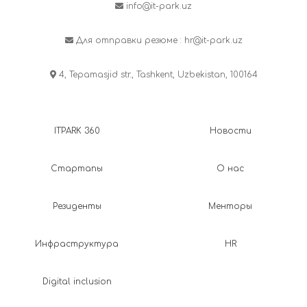
info@it-park.uz
Для отправки резюме :
hr@it-park.uz
4, Tepamasjid str., Tashkent, Uzbekistan, 100164
ITPARK 360
Новости
Стартапы
О нас
Резиденты
Менторы
Инфраструктура
HR
Digital inclusion