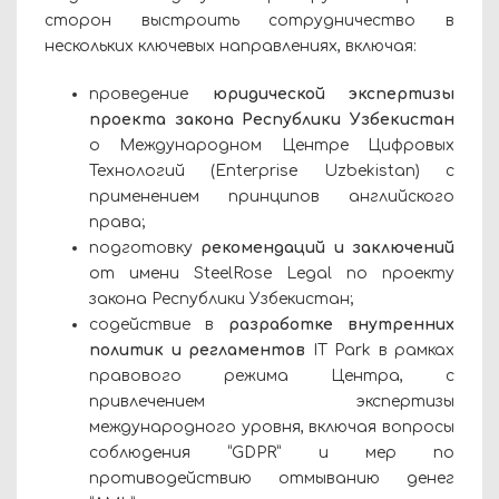
сторон выстроить сотрудничество в
нескольких ключевых направлениях, включая:
проведение
юридической экспертизы
проекта закона Республики Узбекистан
о Международном Центре Цифровых
Технологий (Enterprise Uzbekistan) с
применением принципов английского
права;
подготовку
рекомендаций и заключений
от имени SteelRose Legal по проекту
закона Республики Узбекистан;
содействие в
разработке внутренних
политик и регламентов
IT Park в рамках
правового режима Центра, с
привлечением экспертизы
международного уровня, включая вопросы
соблюдения “GDPR” и мер по
противодействию отмыванию денег