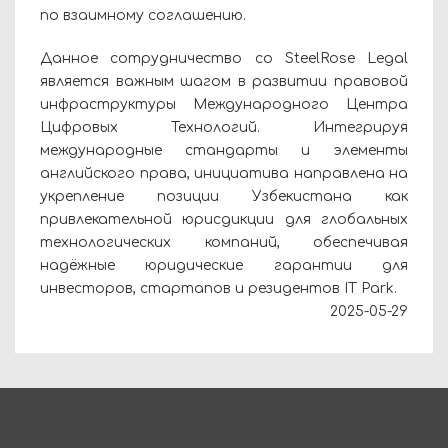
по взаимному соглашению.
Данное сотрудничество со SteelRose Legal
является важным шагом в развитии правовой
инфраструктуры Международного Центра
Цифровых Технологий. Интегрируя
международные стандарты и элементы
английского права, инициатива направлена на
укрепление позиции Узбекистана как
привлекательной юрисдикции для глобальных
технологических компаний, обеспечивая
надёжные юридические гарантии для
инвесторов, стартапов и резидентов IT Park.
2025-05-29