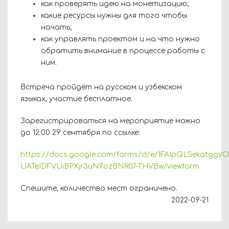
как проверять идею на монетизацию;
какие ресурсы нужны для того чтобы
начать;
как управлять проектом и на что нужно
обратить внимание в процессе работы с
ним.
Встреча пройдёт на русском и узбекском
языках, участие бесплатное.
Зарегистрироваться на мероприятие можно
до 12:00 29 сентября по ссылке:
https://docs.google.com/forms/d/e/1FAIpQLSekatggyO
UATeIDFVUiBPXjr3uN9ozBNR07-THVBw/viewform
Спешите, количество мест ограничено.
2022-09-21