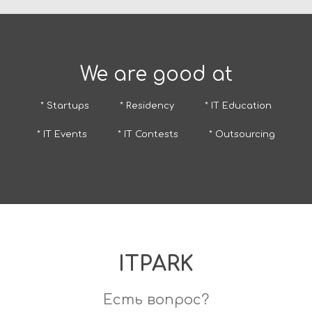
We are good at
* Startups
* Residency
* IT Education
* IT Events
* IT Contests
* Outsourcing
ITPARK
Есть вопрос?