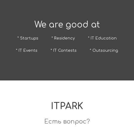
We are good at
* Startups
* Residency
* IT Education
* IT Events
* IT Contests
* Outsourcing
ITPARK
Есть вопрос?