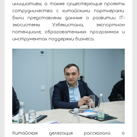
инициативы, а также существующие проекты
сотрудничества с китайскими партнёрами.
Были представлены данные о развитии IТ-
экосистемы Узбекистана, экспортном
потенциале, образовательных программах и
инструментах поддержки бизнеса.
Китайская делегация рассказала о