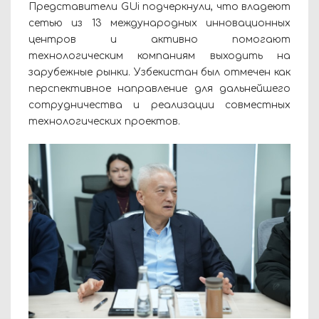
Представители GUi подчеркнули, что владеют
сетью из 13 международных инновационных
центров и активно помогают
технологическим компаниям выходить на
зарубежные рынки. Узбекистан был отмечен как
перспективное направление для дальнейшего
сотрудничества и реализации совместных
технологических проектов.