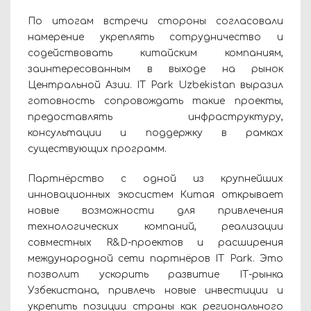
По итогам встречи стороны согласовали
намерение укреплять сотрудничество и
содействовать китайским компаниям,
заинтересованным в выходе на рынок
Центральной Азии. IT Park Uzbekistan выразил
готовность сопровождать такие проекты,
предоставлять инфраструктуру,
консультации и поддержку в рамках
существующих программ.
Партнёрство с одной из крупнейших
инновационных экосистем Китая открывает
новые возможности для привлечения
технологических компаний, реализации
совместных R&D-проектов и расширения
международной сети партнёров IT Park. Это
позволит ускорить развитие IТ-рынка
Узбекистана, привлечь новые инвестиции и
укрепить позиции страны как регионального