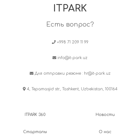
ITPARK
Есть вопрос?
+998 71 209 11 99
info@it-park.uz
Для отправки резюме :
hr@it-park.uz
4, Tepamasjid str., Tashkent, Uzbekistan, 100164
ITPARK 360
Новости
Стартапы
О нас