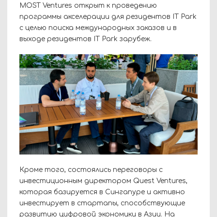
MOST Ventures открыт к проведению
программы акселерации для резидентов IT Park
с целью поиска международных заказов и в
выходе резидентов IT Park зарубеж.
Кроме того, состоялись переговоры с
инвестиционным директором Quest Ventures,
которая базируется в Сингапуре и активно
инвестирует в стартапы, способствующие
развитию цифровой экономики в Азии. На