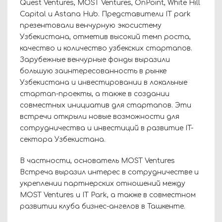
Quest Ventures, MOST Ventures, OnPoint, White Hill
Capital и Astana Hub. Представители IT park
презентовали венчурную экосистему
Узбекистана, отметив высокий темп роста,
качество и количество узбекских стартапов.
Зарубежные венчурные фонды выразили
большую заинтересованность в рынке
Узбекистана и инвестировании в локальные
стартап-проекты, а также в создании
совместных инициатив для стартапов. Эти
встречи открыли новые возможности для
сотрудничества и инвестиций в развитие IT-
сектора Узбекистана.
В частности, основатель MOST Ventures
Встреча выразил интерес в сотрудничестве и
укреплении партнерских отношений между
MOST Ventures и IT Park, а также в совместном
развитии клуба бизнес-ангелов в Ташкенте.