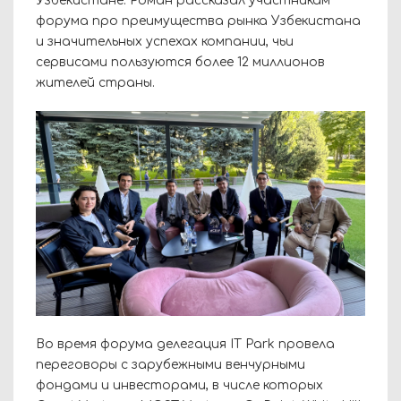
Узбекистане. Роман рассказал участникам
форума про преимущества рынка Узбекистана
и значительных успехах компании, чьи
сервисами пользуются более 12 миллионов
жителей страны.
Во время форума делегация IT Park провела
переговоры с зарубежными венчурными
фондами и инвесторами, в числе которых