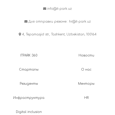
info@it-park.uz
Для отправки резюме :
hr@it-park.uz
4, Tepamasjid str., Tashkent, Uzbekistan, 100164
ITPARK 360
Новости
Стартапы
О нас
Резиденты
Менторы
Инфраструктура
HR
Digital inclusion