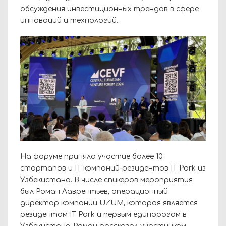
обсуждения инвестиционных трендов в сфере
инноваций и технологий..
На форуме приняло участие более 10
стартапов и IT компаний-резидентов IT Park из
Узбекистана. В числе спикеров мероприятия
был Роман Лаврентьев, операционный
директор компании UZUM, которая является
резидентом IT Park и первым единорогом в