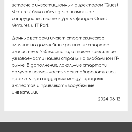
встрече с инвестиционным директором “Quest
Ventures” было обсуждено возможное
сотрудничество венчурных фондов Quest
Ventures и IT Park.
Данные встречи имеют стратегическое
влияние на дальнейшее развитие стартап-
экосистемы Узбекистана, а также повышение
узнаваемости нашей страны на глобальном IT-
рынке. В дополнение, локальные стартапы
получат возможность масштабировать свои
проекты при поддержке международных
экспертов и привлекать зарубежные
инвестиции.
2024-06-12