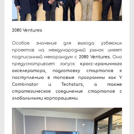
2080 Ventures
Особое значение для выхода узбекских
проектов на международный рынок имеет
подписанный меморандум с
2080 Ventures.
Оно
предусматривает запуск
кросс-граничного
акселератора, подготовку стартапов к
поступлению в топовые программы как Y
Combinator и Techstars, а также
стратегическое соединение стартапов с
глобальными корпорациями.