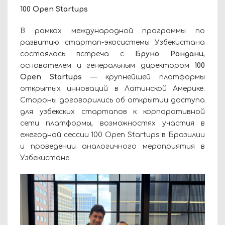
100 Open Startups
В рамках международной программы по
развитию стартап-экосистемы Узбекистана
состоялась встреча с
Бруно Рондани
,
основателем и генеральным директором
100
Open Startups
— крупнейшей платформы
открытых инноваций в Латинской Америке.
Стороны договорились об открытии доступа
для узбекских стартапов к корпоративной
сети платформы, возможностях участия в
ежегодной сессии 100 Open Startups в Бразилии
и проведении аналогичного мероприятия в
Узбекистане.