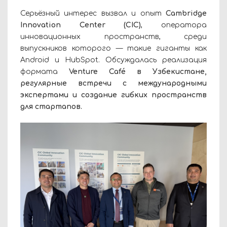
Серьёзный интерес вызвал и опыт
Cambridge
Innovation Center (CIC)
, оператора
инновационных пространств, среди
выпускников которого — такие гиганты как
Android и HubSpot. Обсуждалась реализация
формата
Venture Café в Узбекистане,
регулярные встречи с международными
экспертами и создание гибких пространств
для стартапов.