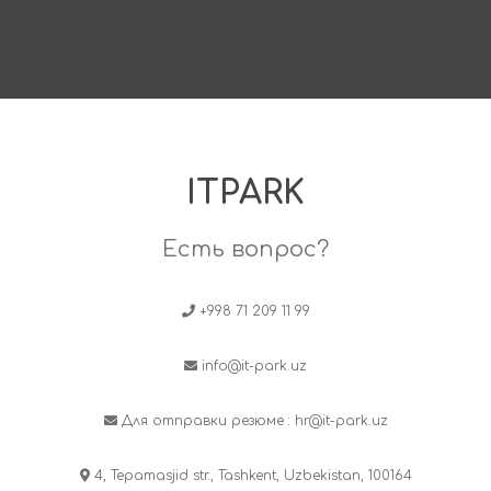
ITPARK
Есть вопрос?
+998 71 209 11 99
info@it-park.uz
Для отправки резюме :
hr@it-park.uz
4, Tepamasjid str., Tashkent, Uzbekistan, 100164