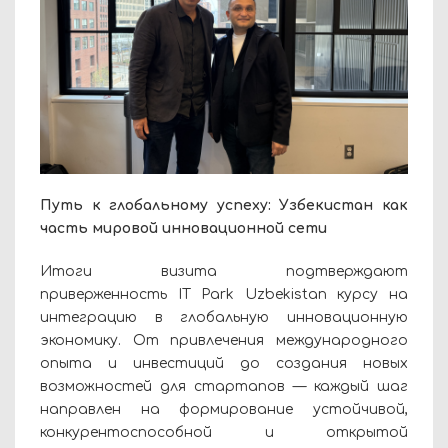
Путь к глобальному успеху: Узбекистан как
часть мировой инновационной сети
Итоги визита подтверждают
приверженность IT Park Uzbekistan курсу на
интеграцию в глобальную инновационную
экономику. От привлечения международного
опыта и инвестиций до создания новых
возможностей для стартапов — каждый шаг
направлен на формирование устойчивой,
конкурентоспособной и открытой