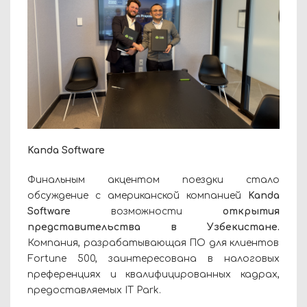
Kanda Software
Финальным акцентом поездки стало
обсуждение с американской компанией
Kanda
Software
возможности
открытия
представительства в Узбекистане.
Компания, разрабатывающая ПО для клиентов
Fortune 500, заинтересована в налоговых
преференциях и квалифицированных кадрах,
предоставляемых IT Park.