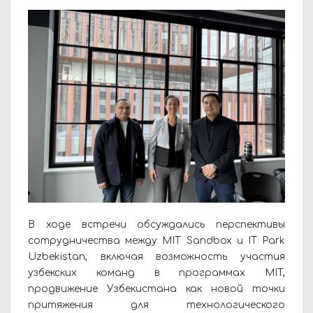
В ходе встречи обсуждались перспективы
сотрудничества между MIT Sandbox и IT Park
Uzbekistan, включая возможность участия
узбекских команд в программах MIT,
продвижение Узбекистана как новой точки
притяжения для технологического