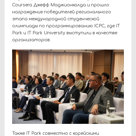
Coursera Джефф Маджионкалда и прошло
награждение победителей регионального
этапа международной студенческой
олимпиады по программированию ICPC, где IT
Park и IT Park University выступили в качестве
организаторов.
Также IT Park совместно с корейскими