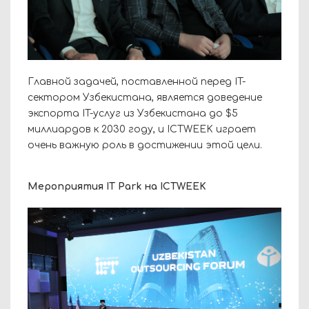
Главной задачей, поставленной перед IT-
сектором Узбекистана, является доведение
экспорта IT-услуг из Узбекистана до $5
миллиардов к 2030 году, и ICTWEEK играет
очень важную роль в достижении этой цели.
Мероприятия IT Park на ICTWEEK