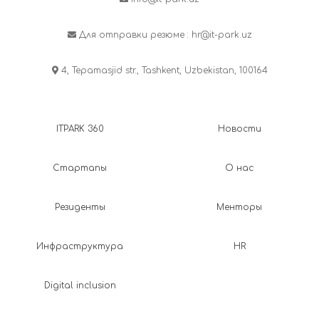
Для отправки резюме :
hr@it-park.uz
4, Tepamasjid str., Tashkent, Uzbekistan, 100164
ITPARK 360
Новости
Стартапы
О нас
Резиденты
Менторы
Инфраструктура
HR
Digital inclusion