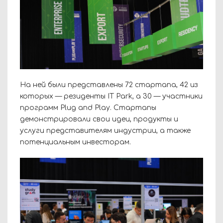
На ней были представлены 72 стартапа, 42 из
которых — резиденты IT Park, а 30 — участники
программ Plug and Play. Стартапы
демонстрировали свои идеи, продукты и
услуги представителям индустрии, а также
потенциальным инвесторам.