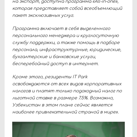
на экспорт, доступна программа «All-in-one»,
которая представляет собой всеобъемлющий
пакет эксклюзивных услуг.
Программа включает в себя выделенного
персонального менеджера и круглосуточную
службу поддержки, а также помощь в подборе
персонала, инфраструктурные, юридические,
бухгалтерские и банковские услуги,
бесперебойный доступ в интернет.
Кроме этого, резиденты IT Park
освобождаются от всех видов корпоративных
налогов и платят только подоходный налог по
льготной ставке в размере 7.5%. Возможно,
Узбекистан в этом плане сейчас является
наиболее привлекательной страной в мире».