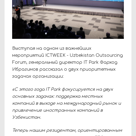
Выступая на одном из важнейших
мероприятий ICTWEEK - Uzbekistan Outsourcing
Forum, генеральный директор IT Park Фарход
Ибрагимов рассказал о двух приоритетных
задачах организации:
«С этого года IT Park фокусируется на двух
основных задачах: поддержка местных
компаний в выходе на международный рынок и
привлечение иностранных компаний в
Узбекистан.
Теперь нашим резидентам, ориентированным