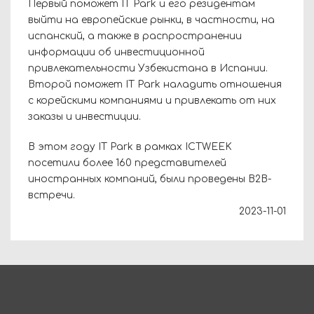
Первый поможет IT Park и его резидентам
выйти на европейские рынки, в частности, на
испанский, а также в распространении
информации об инвестиционной
привлекательности Узбекистана в Испании.
Второй поможет IT Park наладить отношения
с корейскими компаниями и привлекать от них
заказы и инвестиции.
В этом году IT Park в рамках ICTWEEK
посетили более 160 представителей
иностранных компаний, были проведены B2B-
встречи.
2023-11-01