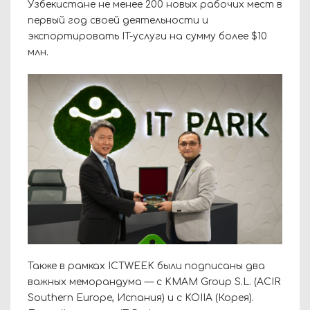
Узбекистане не менее 200 новых рабочих мест в
первый год своей деятельности и
экспортировать IT-услуги на сумму более $10
млн.
Также в рамках ICTWEEK были подписаны два
важных меморандума — с KMAM Group S.L. (ACIR
Southern Europe, Испания) и с KOIIA (Корея).