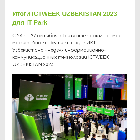
Итоги ICTWEEK UZBEKISTAN 2023
для IT Park
С 24 по 27 октября в Ташкенте прошло самое
масштабное событие в сфере ИКТ
Узбекистана - неделя информационно-
коммуникационных технологий ICTWEEK
UZBEKISTAN 2023.