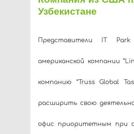
Узбекистане
Представители IT Park
американской компании “Li
компанию “Truss Global T
расширить свою деятельно
офис приоритетным при ок