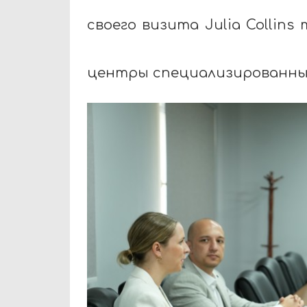
своего визита Julia Collin
центры специализированны