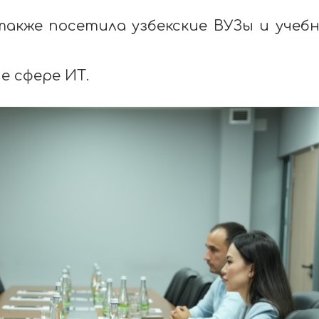
s также посетила узбекские ВУЗы и учеб
е сфере ИТ.