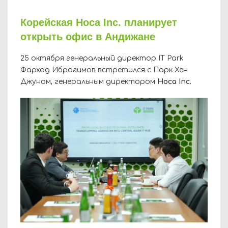
Корейская Hoca Inc. планирует
открыть офис в Андижане
25 октября генеральный директор IT Park
Фарход Ибрагимов встретился с Парк Хен
Джуном, генеральным директором
Hoca Inc.