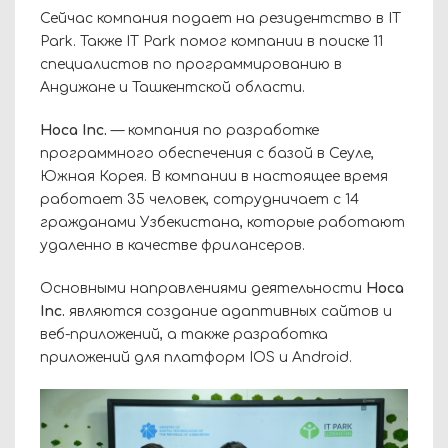
Сейчас компания подает на резидентство в IT
Park. Также IT Park помог компании в поиске 11
специалистов по программированию в
Андижане и Ташкентской области.
Hoca Inc.
— компания по разработке
программного обеспечения с базой в Сеуле,
Южная Корея. В компании в настоящее время
работает 35 человек, сотрудничает с 14
гражданами Узбекистана, которые работают
удаленно в качестве фрилансеров.
Основными направлениями деятельности
Hoca
Inc.
являются создание адаптивных сайтов и
веб-приложений, а также разработка
приложений для платформ IOS и Android.