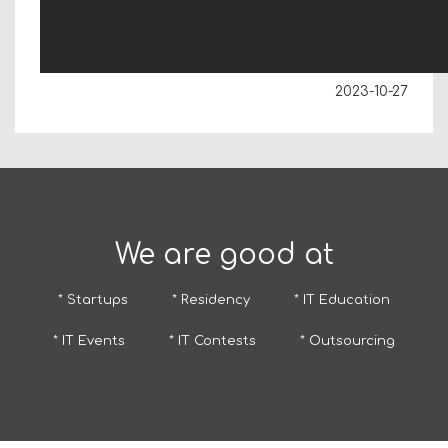
2023-10-27
We are good at
* Startups
* Residency
* IT Education
* IT Events
* IT Contests
* Outsourcing