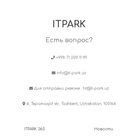
ITPARK
Есть вопрос?
+998 71 209 11 99
info@it-park.uz
Для отправки резюме :
hr@it-park.uz
4, Tepamasjid str., Tashkent, Uzbekistan, 100164
ITPARK 360
Новости