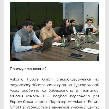
Почему это важно?
Askania Future GmbH специализируется на
трудоустройстве стажеров из Центральной
Азии, особенно из Узбекистана в Германии.
Миссия компании — подбор персонала для
Европейских стран. Партнером Askania Future
GmbH в Узбекистане является учебный центр