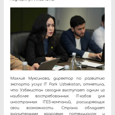
Махлиё Муксинова, директор по развитию
экспорта услуг IT Park Uzbekistan, отметила,
что Узбекистан сегодня выступает одним из
наиболее востребованных IT-хабов для
иностранных ITES-компаний, расширяющих
свои возможности. Страна обладает
значительным кадровым потенциалом и