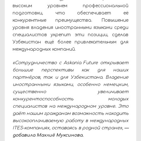
высоким уровнем профессиональной
подготовки, что обеспечивает её
конкурентные преимущества. Повышение
уровня владения иностранными языками среди
специалистов укрепит эти позиции, сделав
Узбекистан ещё более привлекательным для
международных компаний.
«Сотрудничество с Askania Future открывает
большие перспективы как для наших
партнёров, так и для Узбекистана. Владение
иностранными языками, особенно немецким,
существенно увеличивает
конкурентоспособность молодых
специалистов на международном уровне. Это
даёт нашим гражданам возможность находить
высокооплачиваемую работу в международных
ITES-компаниях, оставаясь в родной стране»,
—
добавила Махлиё Муксинова.