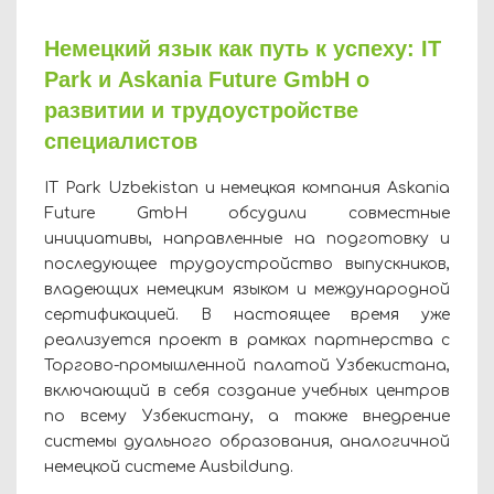
Немецкий язык как путь к успеху: IT
Park и Askania Future GmbH о
развитии и трудоустройстве
специалистов
IT Park Uzbekistan и немецкая компания Askania
Future GmbH обсудили совместные
инициативы, направленные на подготовку и
последующее трудоустройство выпускников,
владеющих немецким языком и международной
сертификацией. В настоящее время уже
реализуется проект в рамках партнерства с
Торгово-промышленной палатой Узбекистана,
включающий в себя создание учебных центров
по всему Узбекистану, а также внедрение
системы дуального образования, аналогичной
немецкой системе Ausbildung.