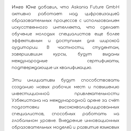
Инго Юнг
добавил, что Askania Future GmbH
активно работает над цифровизацией
образовательных процессов с использованием
искусственного интеллекта, что сделает
обучение молодых специалистов еще более
эффективным и доступным для широкой
аудитории. В частности, студентам,
завершившим курсы, будут выданы
международные сертификаты,
подтверждающие их квалификацию.
Эти инициативы будут способствовать
созданию новых рабочих мест и повышению
инвестиционной привлекательности
Узбекистана на международной арене за счёт
подготовки высококвалифицированных
специалистов, способных работать на
глобальном уровне. Внедрение инновационных
образовательных моделей и развитие языковых