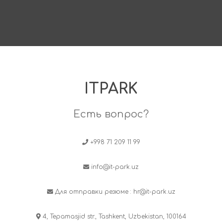
ITPARK
Есть вопрос?
+998 71 209 11 99
info@it-park.uz
Для отправки резюме :
hr@it-park.uz
4, Tepamasjid str., Tashkent, Uzbekistan, 100164