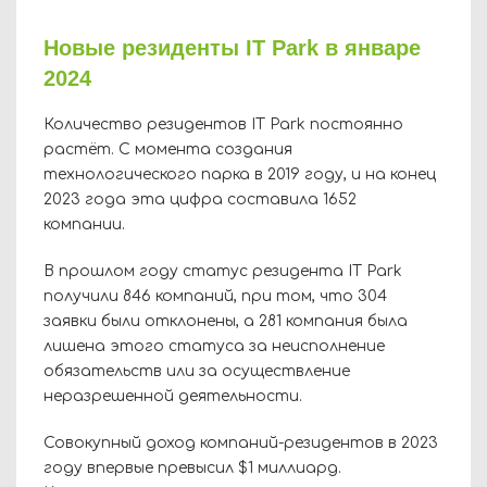
Новые резиденты IT Park в январе
2024
Количество резидентов IT Park постоянно
растёт. С момента создания
технологического парка в 2019 году, и на конец
2023 года эта цифра составила 1652
компании.
В прошлом году статус резидента IT Park
получили 846 компаний, при том, что 304
заявки были отклонены, а 281 компания была
лишена этого статуса за неисполнение
обязательств или за осуществление
неразрешенной деятельности.
Совокупный доход компаний-резидентов в 2023
году впервые превысил $1 миллиард.