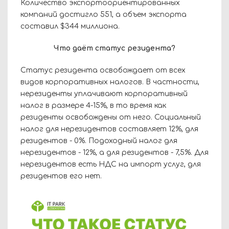
Количество экспортоориентированных
компаний достигло 551, а объем экспорта
составил $344 миллиона.
Что даёт статус резидента?
Статус резидента освобождает от всех
видов корпоративных налогов. В частности,
нерезиденты уплачивают корпоративный
налог в размере 4-15%, в то время как
резиденты освобождены от него. Социальный
налог для нерезидентов составляет 12%, для
резидентов - 0%. Подоходный налог для
нерезидентов - 12%, а для резидентов - 7,5%. Для
нерезидентов есть НДС на импорт услуг, для
резидентов его нет.