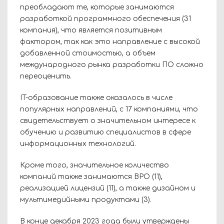
преобладают те, которые занимаются
разработкой программного обеспечения (31
компания), что является позитивным
фактором, так как это направление с высокой
добавленной стоимостью, а объем
международного рынка разработки ПО сложно
переоценить.
IT-образование также оказалось в числе
популярных направлений, с 17 компаниями, что
свидетельствует о значительном интересе к
обучению и развитию специалистов в сфере
информационных технологий.
Кроме того, значительное количество
компаний также занимаются BPO (11),
реализацией лицензий (11), а также дизайном и
мультимедийными продуктами (3).
В конце декабря 2023 года были утверждены