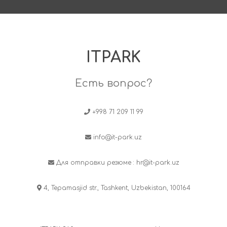
ITPARK
Есть вопрос?
+998 71 209 11 99
info@it-park.uz
Для отправки резюме :
hr@it-park.uz
4, Tepamasjid str., Tashkent, Uzbekistan, 100164