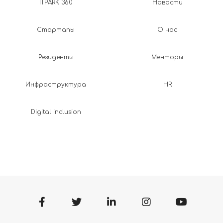
ITPARK 360
Новости
Стартапы
О нас
Резиденты
Менторы
Инфраструктура
HR
Digital inclusion