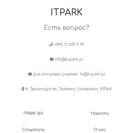
ITPARK
Есть вопрос?
+998 71 209 11 99
info@it-park.uz
Для отправки резюме :
hr@it-park.uz
4, Tepamasjid str., Tashkent, Uzbekistan, 100164
ITPARK 360
Новости
Стартапы
О нас