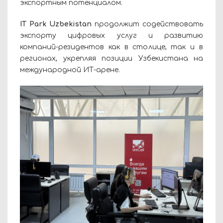
экспортным потенциалом.
IT Park Uzbekistan
продолжит содействовать
экспорту цифровых услуг и развитию
компаний-резидентов как в столице, так и в
регионах, укрепляя позиции Узбекистана на
международной ИТ-арене.