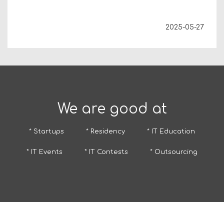
2025-05-27
We are good at
* Startups
* Residency
* IT Education
* IT Events
* IT Contests
* Outsourcing