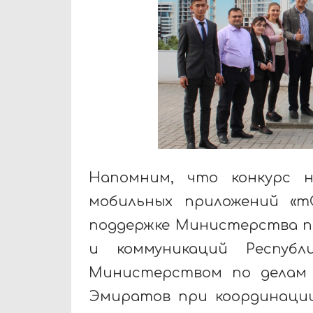
Напомним, что конкурс н
мобильных приложений «mG
поддержке Министерства п
и коммуникаций Республ
Министерством по делам 
Эмиратов при координаци