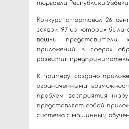
торговли Республики Узбеки
Конкурс стартовал 26 сент
заявок, 97 из которых были
вошли представители к
приложений в сферах обр
развития предприниматель
К примеру, создано прилож
ограниченными возможнос
проблем восприятия (наруш
представляет собой прилож
система с машинным обучен