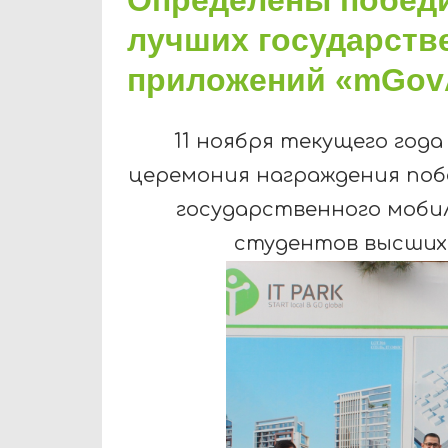
лучших государст
приложений «mGov
11 ноября текущего год
церемония награждения поб
государственного моби
студентов высших 