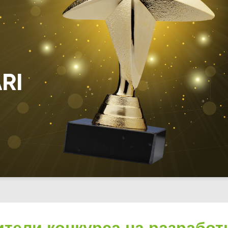
тели конкурса на разработ