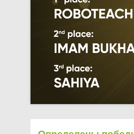
Определены победи