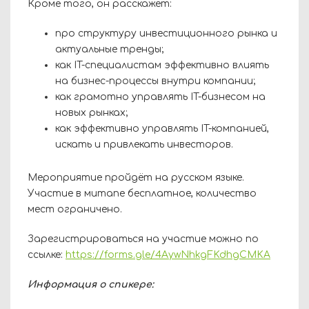
Кроме того, он расскажет:
про структуру инвестиционного рынка и
актуальные тренды;
как IT-специалистам эффективно влиять
на бизнес-процессы внутри компании;
как грамотно управлять IT-бизнесом на
новых рынках;
как эффективно управлять IT-компанией,
искать и привлекать инвесторов.
Мероприятие пройдёт на русском языке.
Участие в митапе бесплатное, количество
мест ограничено.
Зарегистрироваться на участие можно по
ссылке:
https://forms.gle/4AywNhkgFKdhgCMKA
Информация о спикере: