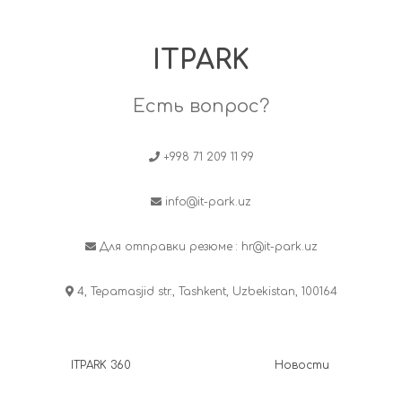
ITPARK
Есть вопрос?
+998 71 209 11 99
info@it-park.uz
Для отправки резюме :
hr@it-park.uz
4, Tepamasjid str., Tashkent, Uzbekistan, 100164
ITPARK 360
Новости