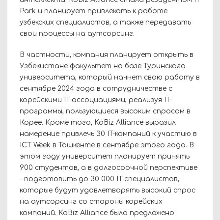
Park и планирует привлекать к работе
узбекских специалистов, а также передавать
свои процессы на аутсорсинг.
В частности, компания планирует открыть в
Узбекистане факультет на базе Туринского
университета, который начнет свою работу в
сентябре 2024 года в сотрудничестве с
корейскими IT-ассоциациями, реализуя IT-
программы, пользующиеся высоким спросом в
Корее. Кроме того, KoBiz Alliance выразил
намерение привлечь 30 IT-компаний к участию в
ICT Week в Ташкенте в сентябре этого года. В
этом году университет планирует принять
900 студентов, а в долгосрочной перспективе
- подготовить до 30 000 IT-специалистов,
которые будут удовлетворять высокий спрос
на аутсорсинг со стороны корейских
компаний. KoBiz Alliance было предложено