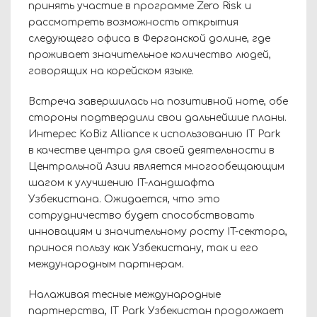
принять участие в программе Zero Risk и
рассмотреть возможность открытия
следующего офиса в Ферганской долине, где
проживает значительное количество людей,
говорящих на корейском языке.
Встреча завершилась на позитивной ноте, обе
стороны подтвердили свои дальнейшие планы.
Интерес KoBiz Alliance к использованию IT Park
в качестве центра для своей деятельности в
Центральной Азии является многообещающим
шагом к улучшению IT-ландшафта
Узбекистана. Ожидается, что это
сотрудничество будет способствовать
инновациям и значительному росту IT-сектора,
принося пользу как Узбекистану, так и его
международным партнерам.
Налаживая тесные международные
партнерства, IT Park Узбекистан продолжает