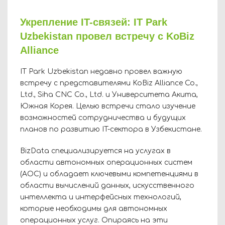
Укрепление IT-связей: IT Park
Uzbekistan провел встречу с KoBiz
Alliance
IT Park Uzbekistan недавно провел важную
встречу с представителями KoBiz Alliance Co.,
Ltd., Siha CNC Co., Ltd. и Университета Акита,
Южная Корея. Целью встречи стало изучение
возможностей сотрудничества и будущих
планов по развитию IT-сектора в Узбекистане.
BizData специализируется на услугах в
области автономных операционных систем
(АОС) и обладает ключевыми компетенциями в
области вычислений данных, искусственного
интеллекта и интерфейсных технологий,
которые необходимы для автономных
операционных услуг. Опираясь на эти