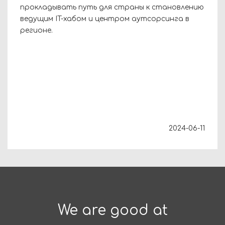
прокладывать путь для страны к становлению
ведущим IT-хабом и центром аутсорсинга в
регионе.
2024-06-11
We are good at