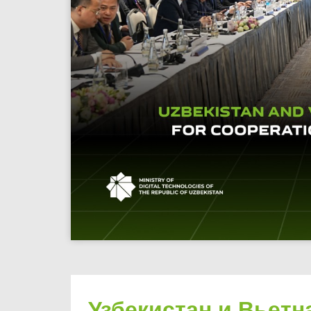
Узбекистан и Вьет