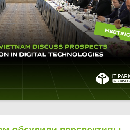
нам обсудили перспективы