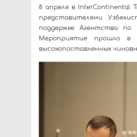
8 апреля в
InterContinental Tr
представителями Узбекис
поддержке Агентства по 
Мероприятие прошло в 
высокопоставленных чиновни