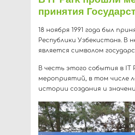
принятия Государс
18 ноября 1991 года был при
Республики Узбекистан». В 
является символом государ
В честь этого события в IT 
мероприятий, в том числе 
истории создания и значени