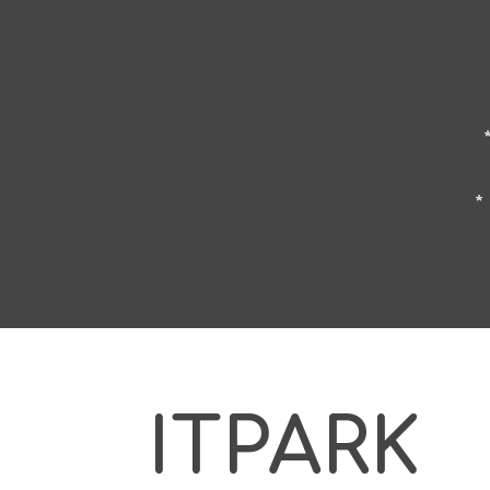
*
ITPARK