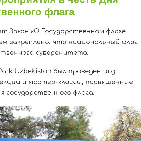
твенного флага
нят Закон «О Государственном флаге
нем закреплено, что национальный флаг
ственного суверенитета.
Park Uzbekistan был проведен ряд
лекции и мастер-классы, посвященные
я государственного флага.