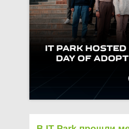
В IT Park прошли м