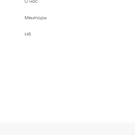
О нас
Менторы
HR