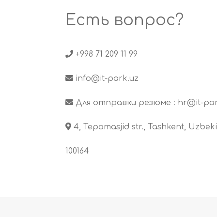
Есть вопрос?
+998 71 209 11 99
info@it-park.uz
Для отправки резюме :
hr@it-par
4, Tepamasjid str., Tashkent, Uzbeki
100164