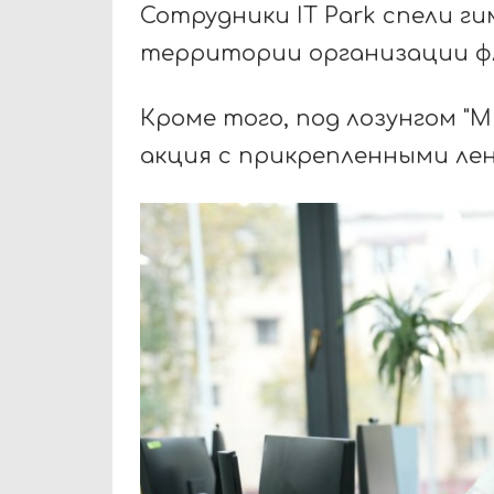
Сотрудники IT Park спели г
территории организации фл
Кроме того, под лозунгом "Mu
акция с прикрепленными ле