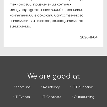
технологий, привлечении крупных
международных инвестиций и развитии
компетенций в области искусственного
интеллекта и высокопроизводительных
вычислений.
2025-11-04
We are good at
* Startups
* Residency
* IT Education
* IT Events
* IT Contests
* Outsourcing