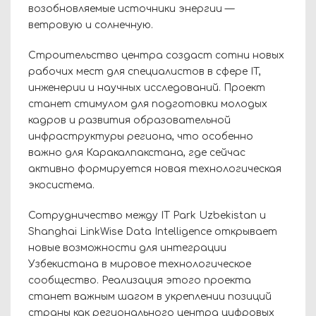
возобновляемые источники энергии —
ветровую и солнечную.
Строительство центра создаст сотни новых
рабочих мест для специалистов в сфере IT,
инженерии и научных исследований. Проект
станет стимулом для подготовки молодых
кадров и развития образовательной
инфраструктуры региона, что особенно
важно для Каракалпакстана, где сейчас
активно формируется новая технологическая
экосистема.
Сотрудничество между IT Park Uzbekistan и
Shanghai LinkWise Data Intelligence открывает
новые возможности для интеграции
Узбекистана в мировое технологическое
сообщество. Реализация этого проекта
станет важным шагом в укреплении позиций
страны как регионального центра цифровых