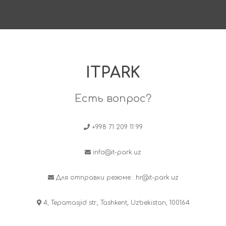
ITPARK
Есть вопрос?
+998 71 209 11 99
info@it-park.uz
Для отправки резюме :
hr@it-park.uz
4, Tepamasjid str., Tashkent, Uzbekistan, 100164