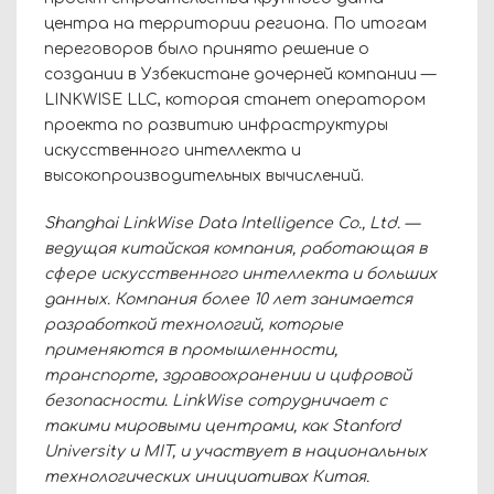
центра на территории региона. По итогам
переговоров было принято решение о
создании в Узбекистане дочерней компании —
LINKWISE LLC, которая станет оператором
проекта по развитию инфраструктуры
искусственного интеллекта и
высокопроизводительных вычислений.
Shanghai LinkWise Data Intelligence Co., Ltd. —
ведущая китайская компания, работающая в
сфере искусственного интеллекта и больших
данных. Компания более 10 лет занимается
разработкой технологий, которые
применяются в промышленности,
транспорте, здравоохранении и цифровой
безопасности. LinkWise сотрудничает с
такими мировыми центрами, как Stanford
University и MIT, и участвует в национальных
технологических инициативах Китая.