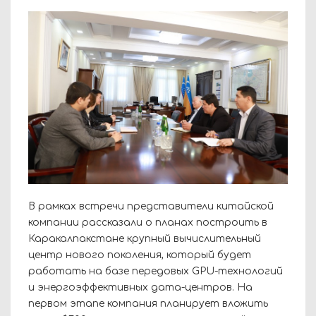
В рамках встречи представители китайской
компании рассказали о планах построить в
Каракалпакстане крупный вычислительный
центр нового поколения, который будет
работать на базе передовых GPU-технологий
и энергоэффективных дата-центров. На
первом этапе компания планирует вложить