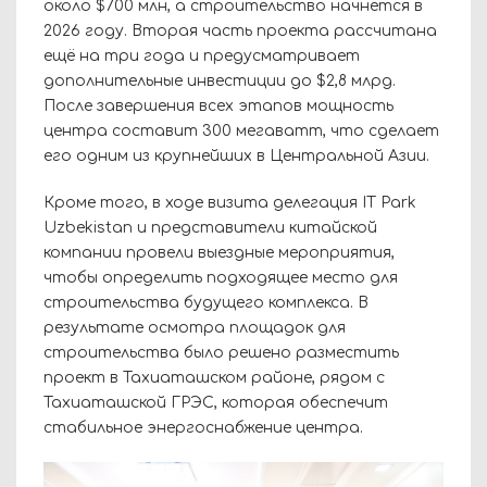
около $700 млн, а строительство начнётся в
2026 году. Вторая часть проекта рассчитана
ещё на три года и предусматривает
дополнительные инвестиции до $2,8 млрд.
После завершения всех этапов мощность
центра составит 300 мегаватт, что сделает
его одним из крупнейших в Центральной Азии.
Кроме того, в ходе визита делегация IT Park
Uzbekistan и представители китайской
компании провели выездные мероприятия,
чтобы определить подходящее место для
строительства будущего комплекса. В
результате осмотра площадок для
строительства было решено разместить
проект в Тахиаташском районе, рядом с
Тахиаташской ГРЭС, которая обеспечит
стабильное энергоснабжение центра.