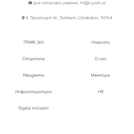
Для отправки резюме :
hr@it-park.uz
4, Tepamasjid str., Tashkent, Uzbekistan, 100164
ITPARK 360
Новости
Стартапы
О нас
Резиденты
Менторы
Инфраструктура
HR
Digital inclusion