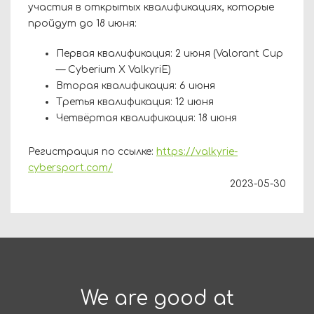
участия в открытых квалификациях, которые
пройдут до 18 июня:
Первая квалификация: 2 июня (Valorant Cup
— Cyberium X ValkyriE)
Вторая квалификация: 6 июня
Третья квалификация: 12 июня
Четвёртая квалификация: 18 июня
Регистрация по ссылке:
https://valkyrie-
cybersport.com/
2023-05-30
We are good at