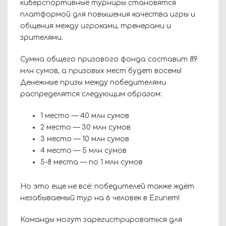
киберспортивные турниры становятся
платформой для повышения качества игры и
общения между игроками, тренерами и
зрителями.
Сумма общего призового фонда составит 89
млн сумов, а призовых мест будет восемь!
Денежные призы между победителями
распределятся следующим образом:
1 место — 40 млн сумов
2 место — 30 млн сумов
3 место — 10 млн сумов
4 место — 5 млн сумов
5-8 места — по 1 млн сумов
Но это еще не всё: победителей также ждёт
незабываемый тур на 6 человек в Египет!
Команды могут зарегистрироваться для