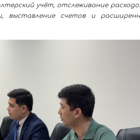
лтерский учёт, отслеживание расходо
и, выставление счетов и расширен