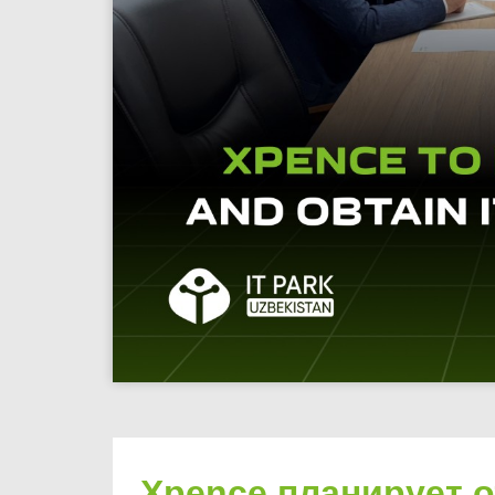
Xpence планирует о