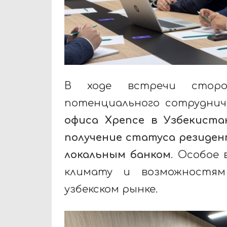
В ходе встречи сторо
потенциального сотруднич
офиса Xpence в Узбекиста
получение статуса резидент
локальным банком
. Особое
климату и возможностям
узбекском рынке.