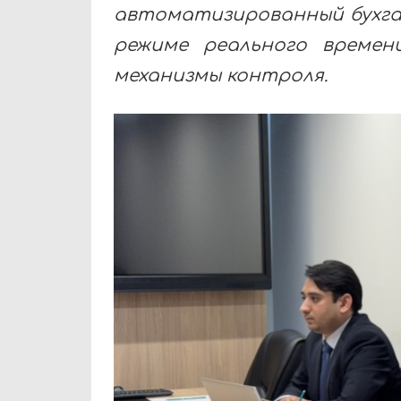
автоматизированный бухга
режиме реального времен
механизмы контроля.