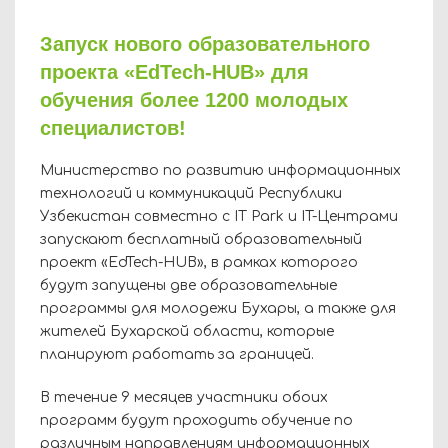
Запуск нового образовательного
проекта «EdTech-HUB» для
обучения более 1200 молодых
специалистов!
Министерство по развитию информационных
технологий и коммуникаций Республики
Узбекистан совместно с IT Park и IT-Центрами
запускают бесплатный образовательный
проект «EdTech-HUB», в рамках которого
будут запущены две образовательные
программы для молодежи Бухары, а также для
жителей Бухарской области, которые
планируют работать за границей.
В течение 9 месяцев участники обоих
программ будут проходить обучение по
различным направлениям информационных