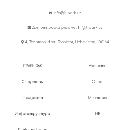
info@it-park.uz
Для отправки резюме :
hr@it-park.uz
4, Tepamasjid str., Tashkent, Uzbekistan, 100164
ITPARK 360
Новости
Стартапы
О нас
Резиденты
Менторы
Инфраструктура
HR
Digital inclusion