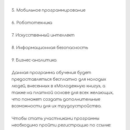
5. Мобильное программирование
6. Робототехника
7. Искусственный интеллект
8. Информационная безопасность
9. Бизнес-аналитика
Данная программа обучения будет
предоставляться бесплатно для молодых
людей, внесенных в «Молодежную книгу», а
также на платной основе для всех желающих,
что поможет создать дополнительные
возможности для их трудоустройства.
Чтобы стать участниками программы
необходимо пройти регистрацию по ссылке: