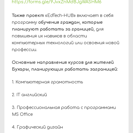
https://forms.gle/9JvxZnMdBJgWASHM6
Также проект
«EdTech-HUB» включает в себя
программу
обучения граждан, которые
планируют работать за границей,
для
повышения их навыков в области
компьютерных технологий или освоения новой
профессии.
Основные направления курсов для жителей
Бухары, планирующих работать заграницей:
1. Компьютерная грамотность
2. IT английский
3. Профессиональная работа с программами
MS Office
4. Графический дизайн