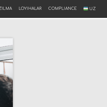
ZILMA
LOYIHALAR
COMPLIANCE
UZ