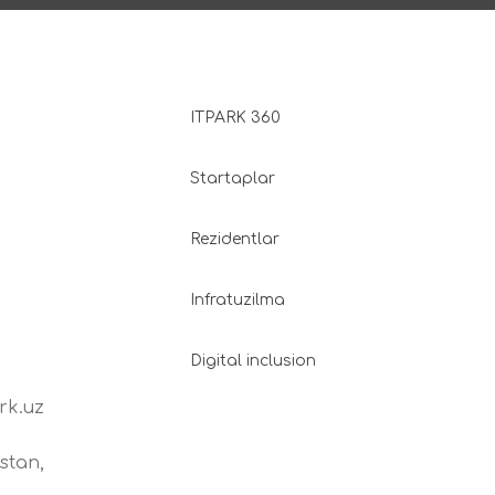
ITPARK 360
Startaplar
Rezidentlar
Infratuzilma
Digital inclusion
rk.uz
stan,