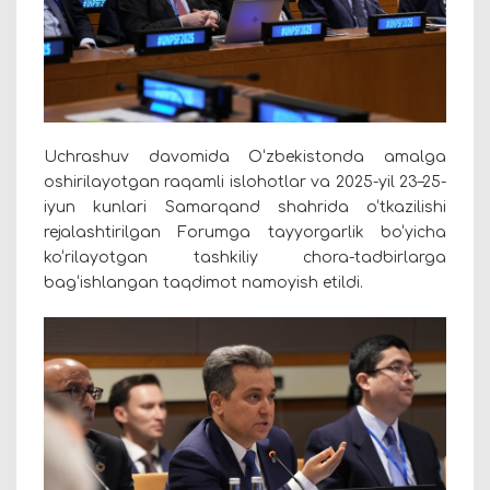
Uchrashuv davomida O‘zbekistonda amalga
oshirilayotgan raqamli islohotlar va 2025-yil 23–25-
iyun kunlari Samarqand shahrida o‘tkazilishi
rejalashtirilgan Forumga tayyorgarlik bo‘yicha
ko‘rilayotgan tashkiliy chora-tadbirlarga
bag‘ishlangan taqdimot namoyish etildi.