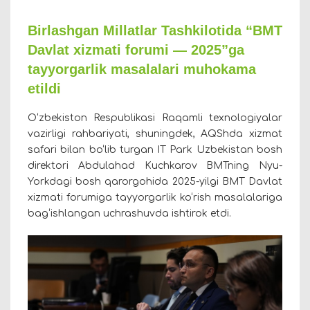
Birlashgan Millatlar Tashkilotida “BMT
Davlat xizmati forumi — 2025”ga
tayyorgarlik masalalari muhokama
etildi
O‘zbekiston Respublikasi Raqamli texnologiyalar
vazirligi rahbariyati, shuningdek, AQShda xizmat
safari bilan bo‘lib turgan IT Park Uzbekistan bosh
direktori Abdulahad Kuchkarov BMTning Nyu-
Yorkdagi bosh qarorgohida 2025-yilgi BMT Davlat
xizmati forumiga tayyorgarlik ko‘rish masalalariga
bag‘ishlangan uchrashuvda ishtirok etdi.