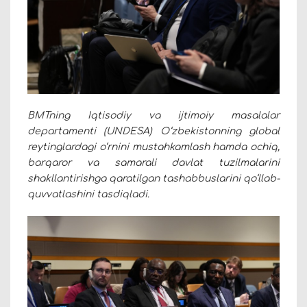
BMTning Iqtisodiy va ijtimoiy masalalar
departamenti (UNDESA) O‘zbekistonning global
reytinglardagi o‘rnini mustahkamlash hamda ochiq,
barqaror va samarali davlat tuzilmalarini
shakllantirishga qaratilgan tashabbuslarini qo‘llab-
quvvatlashini tasdiqladi.