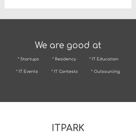
We are good at
* Startups
* Residency
* IT Education
* IT Events
* IT Contests
* Outsourcing
ITPARK