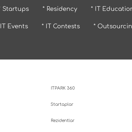
* Startups
* Residency
* IT Educatio
 IT Events
* IT Contests
* Outsourci
ITPARK 360
Startaplar
Rezidentlar