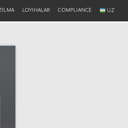
ZILMA
LOYIHALAR
COMPLIANCE
UZ