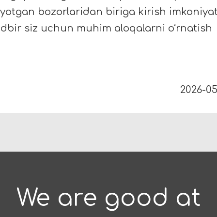
yotgan bozorlaridan biriga kirish imkoniyat
adbir siz uchun muhim aloqalarni o‘rnatish
2026-05
We are good at