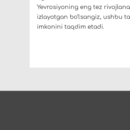
Yevrosiyoning eng tez rivojlana
izlayotgan bo‘lsangiz, ushbu t
imkonini taqdim etadi.