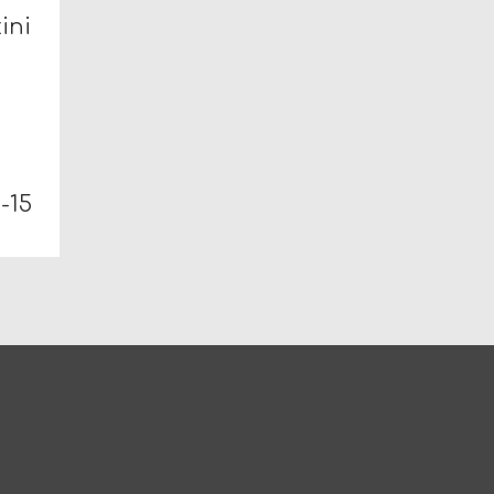
ini
-15