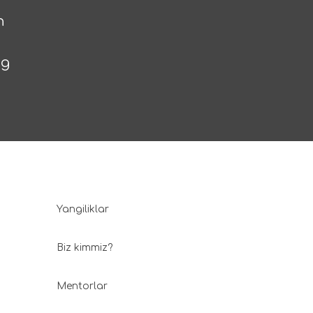
n
ng
Yangiliklar
Biz kimmiz?
Mentorlar