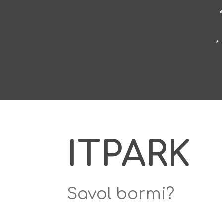
*
ITPARK
Savol bormi?