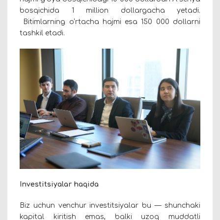
bosqichida 1 million dollargacha yetadi.
Bitimlarning o‘rtacha hajmi esa 150 000 dollarni
tashkil etadi.
Investitsiyalar haqida
Biz uchun venchur investitsiyalar bu — shunchaki
kapital kiritish emas, balki uzoq muddatli