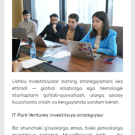
Ushbu investitsiyalar bizning strategiyamizni aks
ettiradi — global istiqbolga ega texnologik
startaplarni qo‘llab-quvvatlash, ularga asosiy
bozorlarda o‘sish va kengayishda yordam berish.
IT Park Ventures investitsiya strategiyasi
Biz shunchaki g‘oyalarga emas, balki jamoalarga