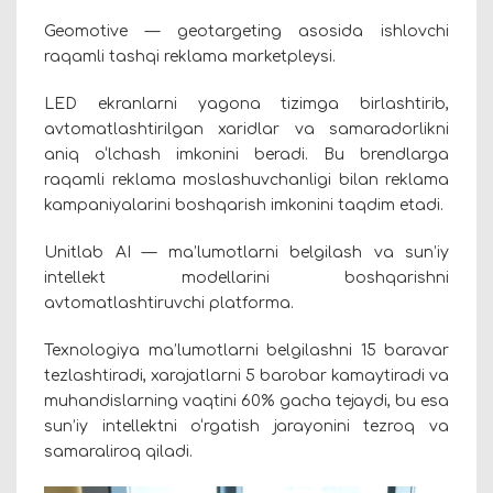
Geomotive — geotargeting asosida ishlovchi
raqamli tashqi reklama marketpleysi.
LED ekranlarni yagona tizimga birlashtirib,
avtomatlashtirilgan xaridlar va samaradorlikni
aniq o‘lchash imkonini beradi. Bu brendlarga
raqamli reklama moslashuvchanligi bilan reklama
kampaniyalarini boshqarish imkonini taqdim etadi.
Unitlab AI — ma’lumotlarni belgilash va sun’iy
intellekt modellarini boshqarishni
avtomatlashtiruvchi platforma.
Texnologiya ma’lumotlarni belgilashni 15 baravar
tezlashtiradi, xarajatlarni 5 barobar kamaytiradi va
muhandislarning vaqtini 60% gacha tejaydi, bu esa
sun’iy intellektni o‘rgatish jarayonini tezroq va
samaraliroq qiladi.