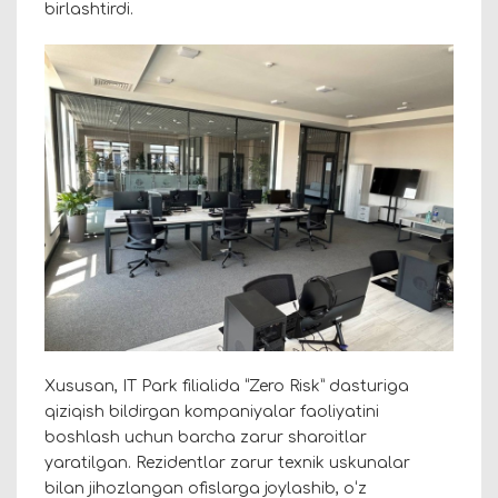
birlashtirdi.
Xususan, IT Park filialida “Zero Risk” dasturiga
qiziqish bildirgan kompaniyalar faoliyatini
boshlash uchun barcha zarur sharoitlar
yaratilgan. Rezidentlar zarur texnik uskunalar
bilan jihozlangan ofislarga joylashib, oʻz