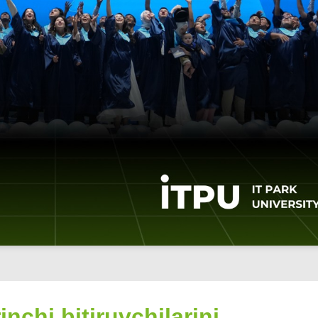
inchi bitiruvchilarini