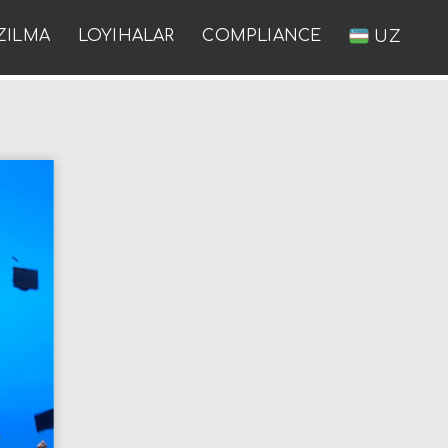
ZILMA
LOYIHALAR
COMPLIANCE
UZ