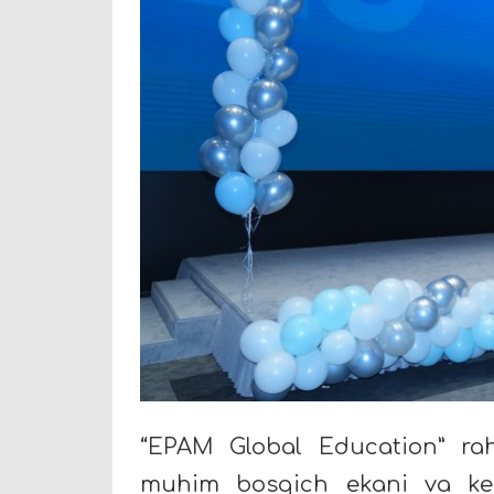
“EPAM Global Education” ra
muhim bosqich ekani va kel