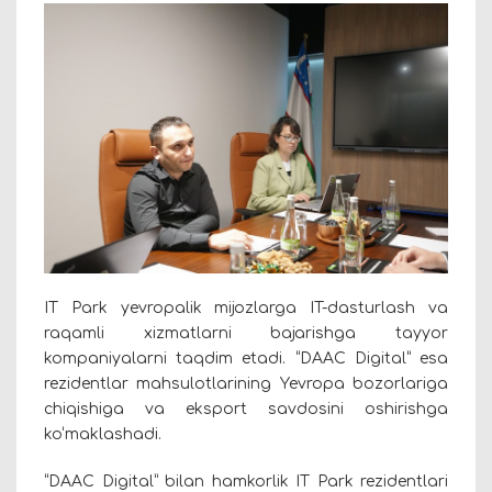
IT Park yevropalik mijozlarga IT-dasturlash va
raqamli xizmatlarni bajarishga tayyor
kompaniyalarni taqdim etadi. “DAAC Digital” esa
rezidentlar mahsulotlarining Yevropa bozorlariga
chiqishiga va eksport savdosini oshirishga
ko‘maklashadi.
“DAAC Digital” bilan hamkorlik IT Park rezidentlari