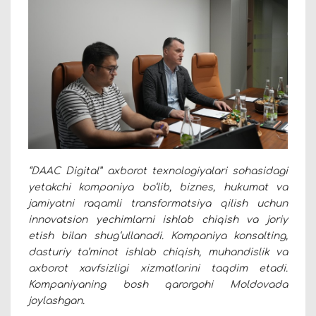
“DAAC Digital” axborot texnologiyalari sohasidagi
yetakchi kompaniya bo‘lib, biznes, hukumat va
jamiyatni raqamli transformatsiya qilish uchun
innovatsion yechimlarni ishlab chiqish va joriy
etish bilan shug‘ullanadi. Kompaniya konsalting,
dasturiy ta’minot ishlab chiqish, muhandislik va
axborot xavfsizligi xizmatlarini taqdim etadi.
Kompaniyaning bosh qarorgohi Moldovada
joylashgan.