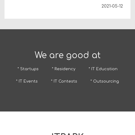
2021-05-12
We are good at
* Startups
* Residency
* IT Education
* IT Events
* IT Contests
* Outsourcing