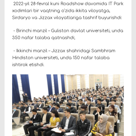
2022-yil 28-fevral kuni Roadshow davomida IT Park
xodimlari bir vaqtning o‘zida ikkita viloyatga,
Sirdaryo va Jizzax viloyatlariga tashrif buyurishdi:
- Birinchi manzil – Guliston davlat universiteti, unda
350 nafar talaba qatnashdi;
- Ikkinchi manzil – Jizzax shahridagi Sambhram
Hindiston universiteti, unda 150 nafar talaba
ishtirok etishdi.