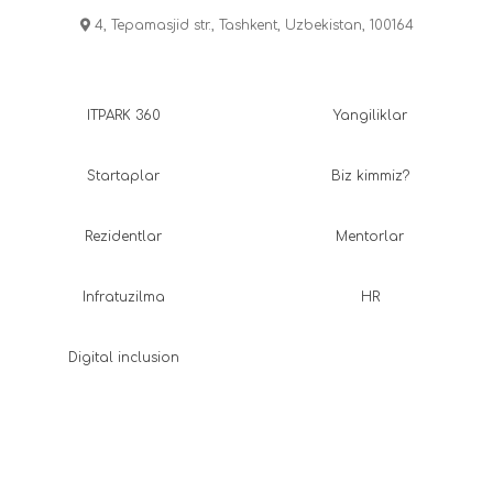
4, Tepamasjid str., Tashkent, Uzbekistan, 100164
ITPARK 360
Yangiliklar
Startaplar
Biz kimmiz?
Rezidentlar
Mentorlar
Infratuzilma
HR
Digital inclusion