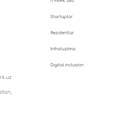
ITPARK 360
Startaplar
Rezidentlar
Infratuzilma
Digital inclusion
rk.uz
stan,