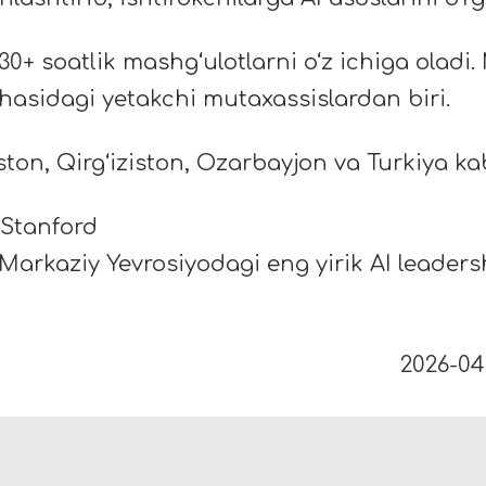
0+ soatlik mashg‘ulotlarni o‘z ichiga oladi. 
sohasidagi yetakchi mutaxassislardan biri.
on, Qirg‘iziston, Ozarbayjon va Turkiya ka
 Stanford
a Markaziy Yevrosiyodagi eng yirik AI leader
2026-04