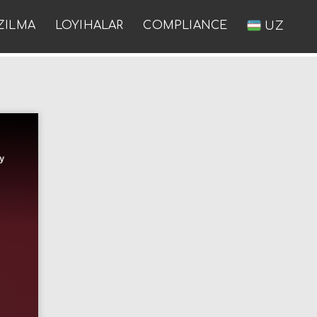
ZILMA
LOYIHALAR
COMPLIANCE
UZ