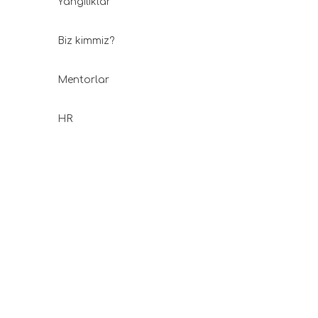
Yangiliklar
Biz kimmiz?
Mentorlar
HR