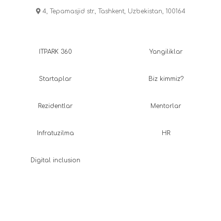
4, Tepamasjid str., Tashkent, Uzbekistan, 100164
ITPARK 360
Yangiliklar
Startaplar
Biz kimmiz?
Rezidentlar
Mentorlar
Infratuzilma
HR
Digital inclusion