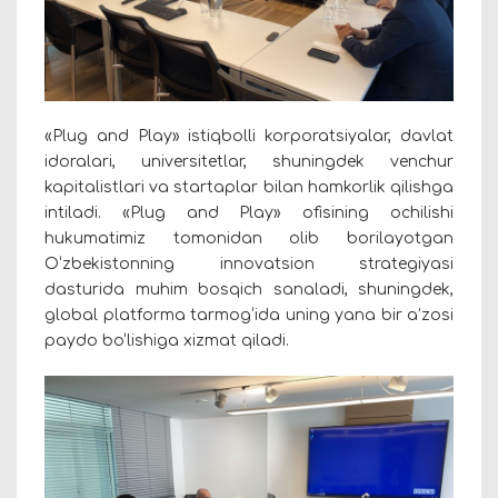
«Plug and Play» istiqbolli korporatsiyalar, davlat
idoralari, universitetlar, shuningdek venchur
kapitalistlari va startaplar bilan hamkorlik qilishga
intiladi.
«Plug and Play» ofisining ochilishi
hukumatimiz tomonidan olib borilayotgan
O‘zbekistonning innovatsion strategiyasi
dasturida muhim bosqich sanaladi, shuningdek,
global platforma tarmog‘ida uning yana bir a’zosi
paydo bo‘lishiga xizmat qiladi.