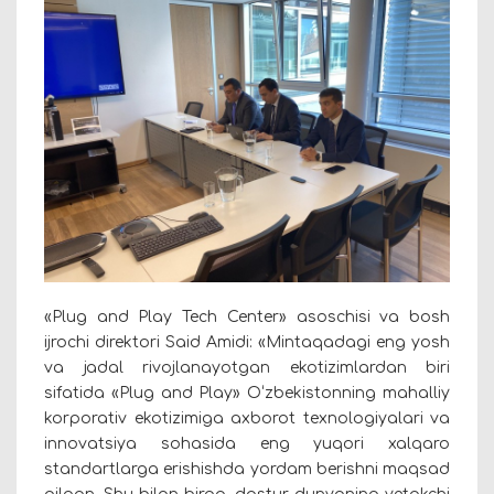
«Plug and Play Tech Center» asoschisi va bosh
ijrochi direktori Said Amidi: «Mintaqadagi eng yosh
va jadal rivojlanayotgan ekotizimlardan biri
sifatida «Plug and Play» O‘zbekistonning mahalliy
korporativ ekotizimiga axborot texnologiyalari va
innovatsiya sohasida eng yuqori xalqaro
standartlarga erishishda yordam berishni maqsad