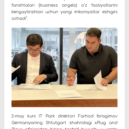
farishtalari (business angels) oʻz faoliyatlarini
kengaytirishlari uchun yangi imkoniyatlar eshigini
ochadi”.
2-may kuni IT Park direktori Farhod Ibragimov
Germaniyaning Shtutgart shahridagi «Plug and