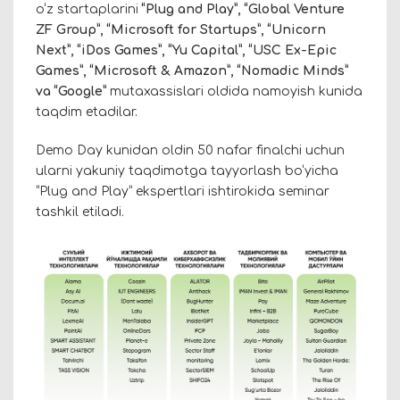
o‘z startaplarini
“Plug and Play”, “Global Venture
ZF Group”, “Microsoft for Startups”, “Unicorn
Next”, “iDos Games”, “Yu Capital”, “USC Ex-Epic
Games”, “Microsoft & Amazon”, “Nomadic Minds”
va “Google”
mutaxassislari oldida namoyish kunida
taqdim etadilar.
Demo Day kunidan oldin 50 nafar finalchi uchun
ularni yakuniy taqdimotga tayyorlash bo‘yicha
“Plug and Play” ekspertlari ishtirokida seminar
tashkil etiladi.